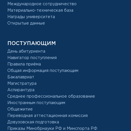
Международное сотрудничество
Материально-техническая база
Награды университета
Открытые данные
ПОСТУПАЮЩИМ
День абитуриента
Навигатор поступления
Правила приёма
Общая информация поступающим
Бакалавриат
Магистратура
Аспирантура
Среднее профессиональное образование
Иностранным поступающим
Общежитие
Переводная аттестационная комиссия
Довузовская подготовка
Приказы Минобрнауки РФ и Минспорта РФ