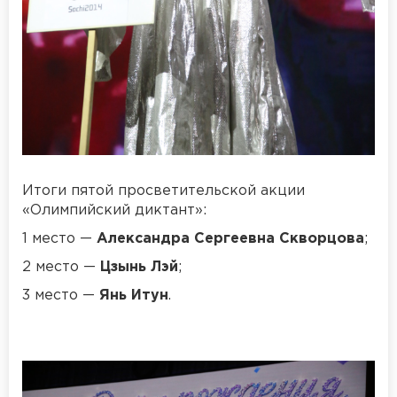
Итоги пятой просветительской акции
«Олимпийский диктант»:
1 место —
Александра Сергеевна Скворцова
;
2 место —
Цзынь Лэй
;
3 место —
Янь Итун
.