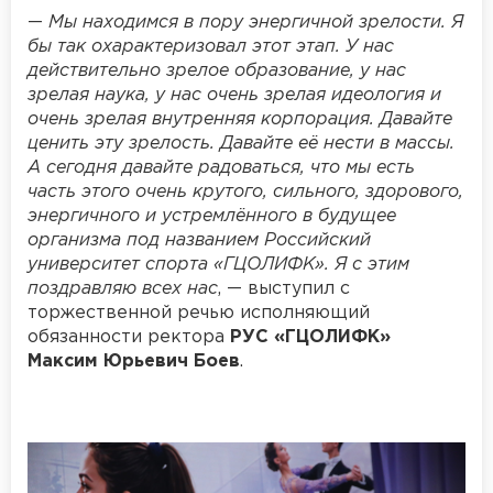
—
Мы находимся в пору энергичной зрелости. Я
бы так охарактеризовал этот этап. У нас
действительно зрелое образование, у нас
зрелая наука, у нас очень зрелая идеология и
очень зрелая внутренняя корпорация. Давайте
ценить эту зрелость. Давайте её нести в массы.
А сегодня давайте радоваться, что мы есть
часть этого очень крутого, сильного, здорового,
энергичного и устремлённого в будущее
организма под названием Российский
университет спорта «ГЦОЛИФК». Я с этим
поздравляю всех нас
, — выступил с
торжественной речью исполняющий
обязанности ректора
РУС «ГЦОЛИФК»
Максим Юрьевич Боев
.