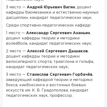
3 место —
Андрей Юрьевич Вагин
, доцент
кафедры биомеханики и естественно‑научных
дисциплин, кандидат педагогических наук.
Среди спортивно‑педагогических кафедр:
1 место —
Александр Сергеевич Ананьин
,
доцент кафедры теории и методики
волейбола, кандидат педагогических наук;
2 место —
Алексей Сергеевич Дышаков
,
доцент кафедры теории и методики
велосипедного спорта, триатлона и гольфа,
кандидат педагогических наук;
3 место —
Станислав Сергеевич Горбачёв
,
заведующий кафедрой теории и методики
бокса, кикбоксинга и восточных боевых
искусств им. К. В. Градополова, кандидат
педагогических наук, профессор.