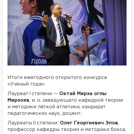
Итоги ежегодного открытого конкурса
«Учёный года»:
Лауреат I степени —
Октай Мирза оглы
Мирзоев
, и. о. заведующего кафедрой теории
и методики лёгкой атлетики, кандидат
педагогических наук, доцент;
Лауреаты II степени:
Олег Георгиевич Эпов
,
профессор кафедры теории и методики бокса,