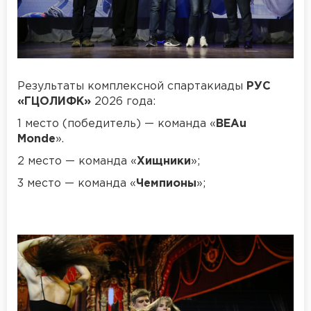
Результаты комплексной спартакиады
РУС
«ГЦОЛИФК»
2026 года:
1 место (победитель) — команда «
BEAu
Monde
».
2 место — команда «
Хищники
»;
3 место — команда «
Чемпионы
»;