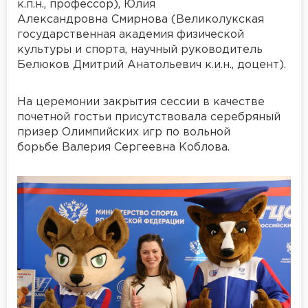
к.п.н., профессор), Юлия
Александровна Смирнова (Великолукская
государственная академия физической
культуры и спорта, научный руководитель
Белюков Дмитрий Анатольевич к.и.н., доцент).
На церемонии закрытия сессии в качестве
почетной гостьи присутствовала серебряный
призер Олимпийских игр по вольной
борьбе Валерия Сергеевна Коблова.