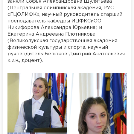
заняли Софья Александровна Шулятьева
(Центральная олимпийская академия, РУС
«ГЦОЛИФК», научный руководитель старший
преподаватель кафедры ИЦФКСиОО
Никифорова Александра Юрьевна) и
Екатерина Андреевна Плотникова
(Великолукская государственная академия
физической культуры и спорта, научный
руководитель Белюков Дмитрий Анатольевич
к.и.н., доцент).