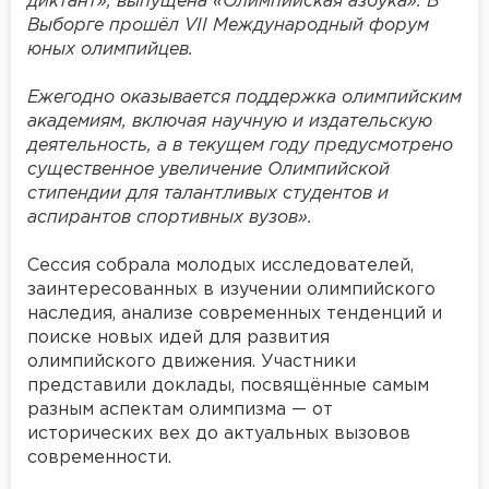
диктант», выпущена «Олимпийская азбука». В
Выборге прошёл VII Международный форум
юных олимпийцев.
Ежегодно оказывается поддержка олимпийским
академиям, включая научную и издательскую
деятельность, а в текущем году предусмотрено
существенное увеличение Олимпийской
стипендии для талантливых студентов и
аспирантов спортивных вузов».
Сессия собрала молодых исследователей,
заинтересованных в изучении олимпийского
наследия, анализе современных тенденций и
поиске новых идей для развития
олимпийского движения. Участники
представили доклады, посвящённые самым
разным аспектам олимпизма — от
исторических вех до актуальных вызовов
современности.