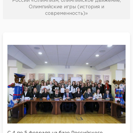
России «Олимпизм, олимпийское движение,
Олимпийские игры (история и
современность)»