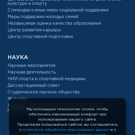
культуре и спорту
Стипендии и иные меры социальной поддержки
Меры поддержки молодых семей
Независимая оценка качества образования
Центр развития карьеры
Центр спортивной подготовки
НАУКА
Научные мероприятия
Научная деятельность
НИИ спорта и спортивной медицины
Диссертационный совет
Студенческое научное общество
Журналы
Конкурс на замещение должностей научных
Мы используем технологию cookie, чтобы
работников
обеспечить максимальный комфорт при
использовании нашего сайта.
Продолжая пользоваться сайтом, вы соглашаетесь
с
политикой обработки персональных данных
и с
РУС «ГЦОЛИФК», 1918 — 2026
политикой в отношении файлов cookie
.