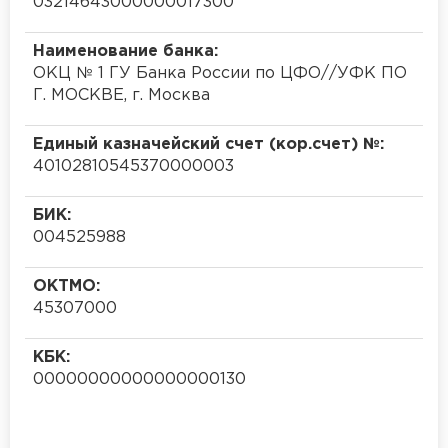
03214643000000017300
Наименование банка:
ОКЦ № 1 ГУ Банка России по ЦФО//УФК ПО
Г. МОСКВЕ, г. Москва
Единый казначейский счет (кор.счет) №:
40102810545370000003
БИК:
004525988
ОКТМО:
45307000
КБК:
00000000000000000130