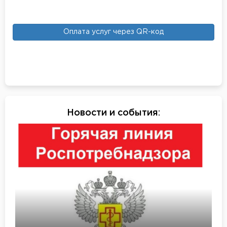
Оплата услуг через QR-код
Новости и события
: