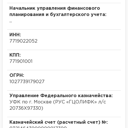
Начальник управления финансового
планирования и бухгалтерского учета:
...
ИНН:
7719022052
КПП:
771901001
ОГРН:
1027739179027
Управление Федерального казначейства:
УФК по г. Москве (РУС «ГЦОЛИФК» л/с
20736X97330)
Казначейский счет (расчетный счет) №: