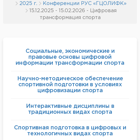
2025 г.
Конференции РУС «ГЦОЛИФК»
15.12.2025 - 15.02.2026 - Цифровая
трансформация спорта
Социальные, экономические и
правовые основы цифровой
информации трансформации спорта
Научно-методическое обеспечение
спортивной подготовки в условиях
цифровизации спорта
Интерактивные дисциплины в
традиционных видах спорта
Спортивная подготовка в цифровых и
технологичных видах спорта