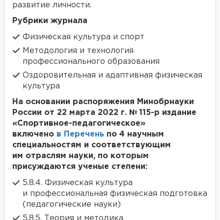
развитие личности.
Рубрики журнала
Физическая культура и спорт
Методология и технология
профессионального образования
Оздоровительная и адаптивная физическая
культура
На основании распоряжения Минобрнауки
России от 22 марта 2022 г. № 115-р издание
«Спортивное-педагогическое»
включено
в Перечень
по 4 научным
специальностям и соответствующим
им отраслям науки, по которым
присуждаются ученые степени:
5.8.4. Физическая культура
и профессиональная физическая подготовка
(педагогические науки)
5.8.5. Теория и методика