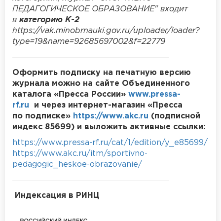
ПЕДАГОГИЧЕСКОЕ ОБРАЗОВАНИЕ" входит
в
категорию К-2
https://vak.minobrnauki.gov.ru/uploader/loader?
type=19&name=92685697002&f=22779
Оформить подписку на печатную версию
журнала можно на сайте Объединенного
каталога «Пресса России»
www.pressa-
rf.ru
и через интернет-магазин «Пресса
по подписке»
https://www.akc.ru
(подписной
индекс
85699)
и выложить активные ссылки:
https://www.pressa-rf.ru/cat/1/edition/y_e85699/
https://www.akc.ru/itm/sportivno-
pedagogic_heskoe-obrazovanie/
Индексация в РИНЦ