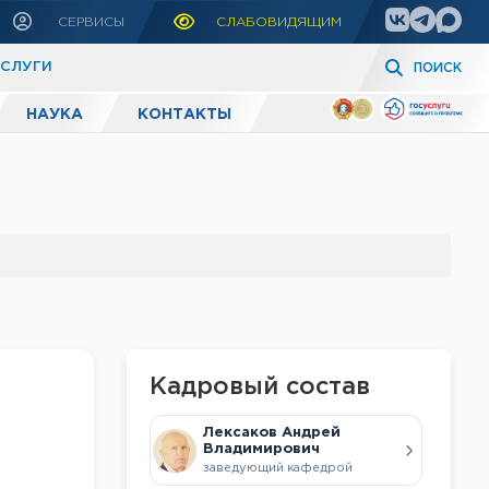
СЕРВИСЫ
СЛАБОВИДЯЩИМ
УСЛУГИ
ПОИСК
НАУКА
КОНТАКТЫ
Кадровый состав
Лексаков Андрей
Владимирович
заведующий кафедрой