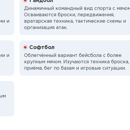
Гандбол
Динамичный командный вид спорта с мячом
Осваиваются броски, передвижения,
ми и
вратарская техника, тактические схемы и
организация атак.
Софтбол
ии и
Облегчённый вариант бейсбола с более
крупным мячом. Изучаются техника броска,
приёма, бег по базам и игровые ситуации.
ным