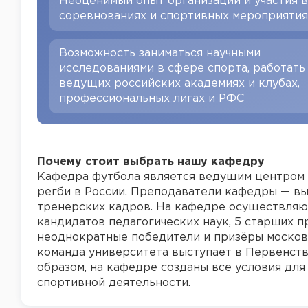
Неоценимый опыт организации и участия в
соревнованиях и спортивных мероприятия
Возможность заниматься научными
исследованиями в сфере спорта, работать
ведущих российских академиях и клубах,
профессиональных лигах и РФС
Почему стоит выбрать нашу кафедру
Кафедра футбола является ведущим центром п
регби в России. Преподаватели кафедры — в
тренерских кадров. На кафедре осуществляют
кандидатов педагогических наук, 5 старших
неоднократные победители и призёры московс
команда университета выступает в Первенстве
образом, на кафедре созданы все условия дл
спортивной деятельности.