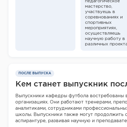
педагогическое
мастерство,
участвуешь в
соревнованиях и
спортивных
мероприятиях,
осуществляешь
научную работу в
различных проекта
ПОСЛЕ ВЫПУСКА
Кем станет выпускник пос
Выпускники кафедры футбола востребованы в 
организациях. Они работают тренерами, преп
аналитиками, сотрудниками профессиональны
школы. Выпускники также могут продолжить 
аспирантуре, развивая научную и преподават