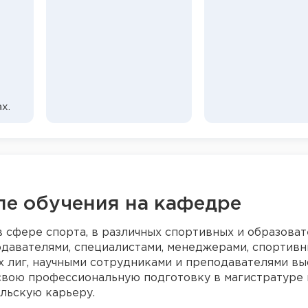
х.
ле обучения на кафедре
сфере спорта, в различных спортивных и образова
одавателями, специалистами, менеджерами, спортив
х лиг, научными сотрудниками и преподавателями в
свою профессиональную подготовку в магистратуре 
ельскую карьеру.