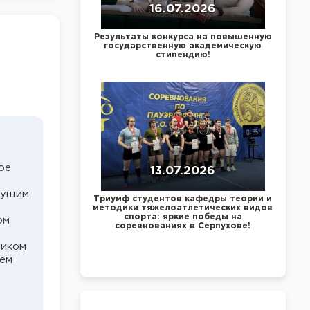
16.07.2026
Результаты конкурса на повышенную
государственную академическую
стипендию!
ое
13.07.2026
дущим
Триумф студентов кафедры теории и
методики тяжелоатлетических видов
спорта: яркие победы на
ом
соревнованиях в Серпухове!
ником
лем