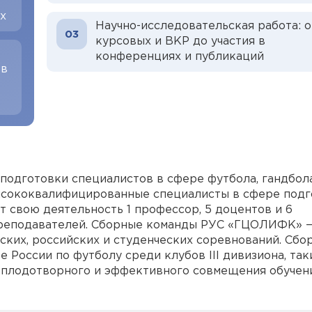
х
Научно-исследовательская работа: о
03
курсовых и ВКР до участия в
конференциях и публикаций
 в
одготовки специалистов в сфере футбола, гандбол
ысококвалифицированные специалисты в сфере подг
 свою деятельность 1 профессор, 5 доцентов и 6
 преподавателей. Сборные команды РУС «ГЦОЛИФК» 
ких, российских и студенческих соревнований. Сбо
 России по футболу среди клубов III дивизиона, так
я плодотворного и эффективного совмещения обучен