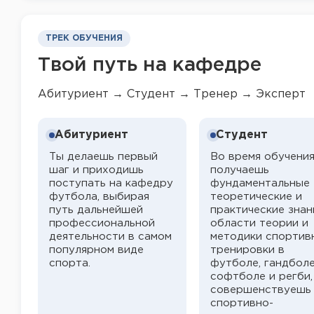
ТРЕК ОБУЧЕНИЯ
Твой путь на кафедре
Абитуриент → Студент → Тренер → Эксперт
Абитуриент
Студент
Ты делаешь первый
Во время обучени
шаг и приходишь
получаешь
поступать на кафедру
фундаментальные
футбола, выбирая
теоретические и
путь дальнейшей
практические знан
профессиональной
области теории и
деятельности в самом
методики спортив
популярном виде
тренировки в
спорта.
футболе, гандболе
софтболе и регби,
совершенствуешь
спортивно-