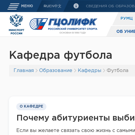
СВЕДЕНИЯ ОБ ОБРАЗОВ
МЕНЮ
RU
EN
中文
РУМЦ
ОБ УНИ
Кафедра футбола
Главная
Образование
Кафедры
Футбола
О КАФЕДРЕ
Почему абитуриенты выб
Если вы желаете связать свою жизнь с самым