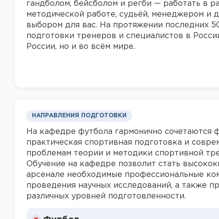
гандболом, бейсболом и регби — работать в р
методической работе, судьёй, менеджером и 
выбором для вас. На протяжении последних 5
подготовки тренеров и специалистов в России
России, но и во всём мире.
НАПРАВЛЕНИЯ ПОДГОТОВКИ
На кафедре футбола гармонично сочетаются ф
практическая спортивная подготовка и совре
проблемам теории и методики спортивной тр
Обучение на кафедре позволит стать высоко
арсенале необходимые профессиональные комп
проведения научных исследований, а также п
различных уровней подготовленности.