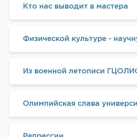
Кто нас выводит в мастера
Физической культуре - науч
Из военной летописи ГЦОЛ
Олимпийская слава универс
Репрессии