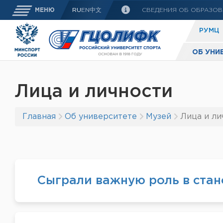
СВЕДЕНИЯ ОБ ОБРАЗОВ
МЕНЮ
RU
EN
中文
РУМЦ
ОБ УНИ
Лица и личности
Главная
Об университете
Музей
Лица и ли
Сыграли важную роль в стан