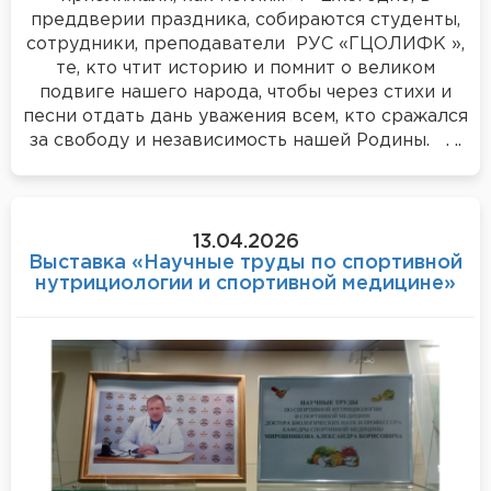
преддверии праздника, собираются студенты,
сотрудники, преподаватели РУС «ГЦОЛИФК »,
те, кто чтит историю и помнит о великом
подвиге нашего народа, чтобы через стихи и
песни отдать дань уважения всем, кто сражался
за свободу и независимость нашей Родины. . ..
13.04.2026
Выставка «Научные труды по спортивной
нутрициологии и спортивной медицине»