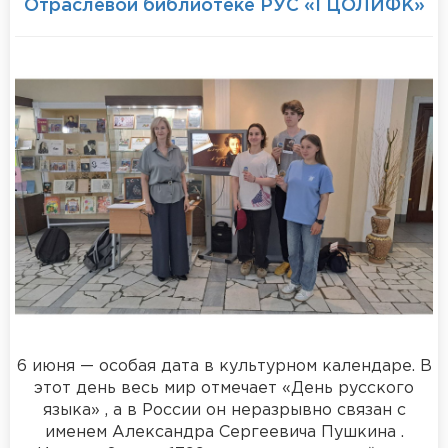
Отраслевой библиотеке РУС «ГЦОЛИФК»
6 июня — особая дата в культурном календаре. В
этот день весь мир отмечает «День русского
языка» , а в России он неразрывно связан с
именем Александра Сергеевича Пушкина .