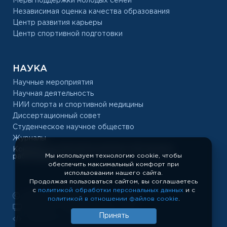
Меры поддержки молодых семей
Независимая оценка качества образования
Центр развития карьеры
Центр спортивной подготовки
НАУКА
Научные мероприятия
Научная деятельность
НИИ спорта и спортивной медицины
Диссертационный совет
Студенческое научное общество
Журналы
Конкурс на замещение должностей научных
Мы используем технологию cookie, чтобы
работников
обеспечить максимальный комфорт при
использовании нашего сайта.
Продолжая пользоваться сайтом, вы соглашаетесь
с
политикой обработки персональных данных
и с
РУС «ГЦОЛИФК», 1918 — 2026
политикой в отношении файлов cookie
.
Показать полную версию сайта
Принять
Разработка сайта: temeshov.ru