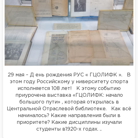
29 мая – Д ень рождения РУС « ГЦОЛИФК ». В
этом году Российскому у ниверситету спорта
исполняется 108 лет! К этому событию
приурочена выставка «ГЦОЛИФК: начало
большого пути» , которая открылась в
Центральной Отраслевой библиотеке. Как всё
начиналось? Какие направления были в
приоритете? Какие дисциплины изучали
студенты в1920-х годах. ..