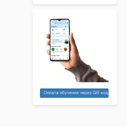
Оплата обучения через QR-код