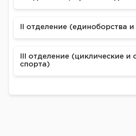
II отделение (единоборства и
III отделение (циклические 
спорта)