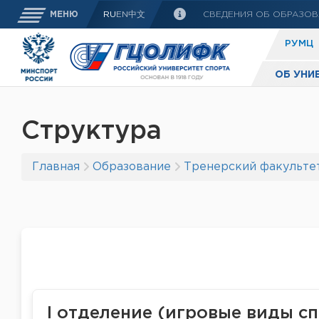
СВЕДЕНИЯ ОБ ОБРАЗОВ
МЕНЮ
RU
EN
中文
РУМЦ
ОБ УНИ
Структура
Главная
Образование
Тренерский факульте
I отделение (игровые виды с