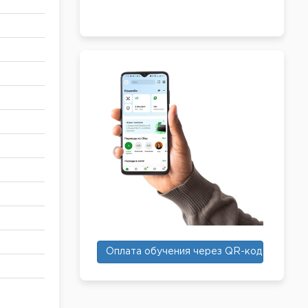
Оплата обучения через QR-код