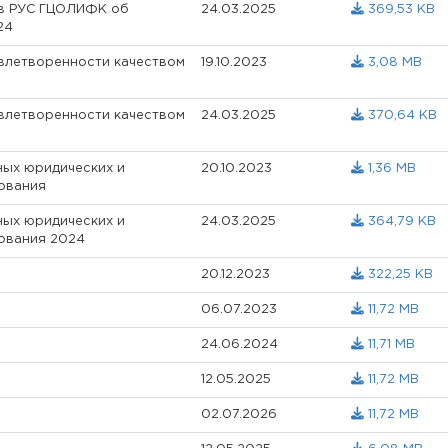
ов РУС ГЦОЛИФК об
24.03.2025
369,53 KB
24
влетворенности качеством
19.10.2023
3,08 MB
влетворенности качеством
24.03.2025
370,64 KB
ных юридических и
20.10.2023
1,36 MB
ования
ных юридических и
24.03.2025
364,79 KB
ования 2024
20.12.2023
322,25 KB
06.07.2023
11,72 MB
24.06.2024
11,71 MB
12.05.2025
11,72 MB
02.07.2026
11,72 MB