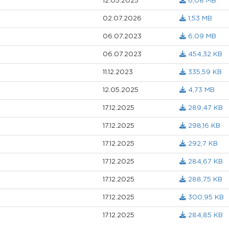
12.05.2025
6,08 MB
02.07.2026
1,53 MB
06.07.2023
6,09 MB
06.07.2023
454,32 KB
11.12.2023
335,59 KB
12.05.2025
4,73 MB
17.12.2025
289,47 KB
17.12.2025
298,16 KB
17.12.2025
292,7 KB
17.12.2025
284,67 KB
17.12.2025
288,75 KB
17.12.2025
300,95 KB
17.12.2025
284,85 KB