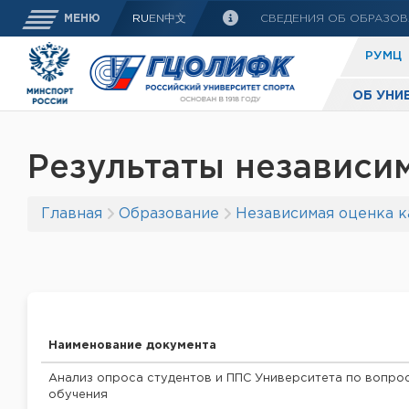
СВЕДЕНИЯ ОБ ОБРАЗОВ
МЕНЮ
RU
EN
中文
РУМЦ
ОБ УНИ
Результаты независи
Главная
Образование
Независимая оценка к
Наименование документа
Анализ опроса студентов и ППС Университета по вопро
обучения