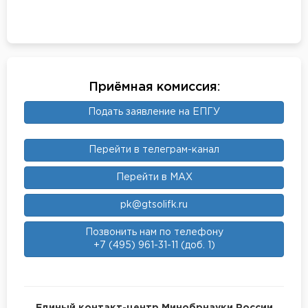
Приёмная комиссия
:
Подать заявление на ЕПГУ
Перейти в телеграм-канал
Перейти в MAX
pk@gtsolifk.ru
Позвонить нам по телефону
+7 (495) 961-31-11 (доб. 1)
Единый контакт-центр Минобрнауки России