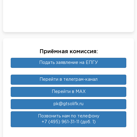
Приёмная комиссия
:
Подать заявление на ЕПГУ
Перейти в телеграм-канал
Перейти в MAX
pk@gtsolifk.ru
Позвонить нам по телефону
+7 (495) 961-31-11 (доб. 1)