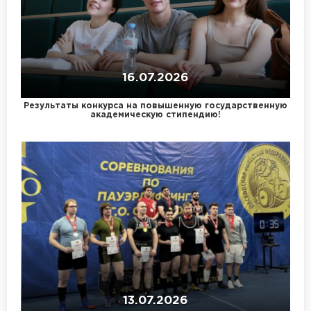
16.07.2026
Результаты конкурса на повышенную государственную
академическую стипендию!
13.07.2026