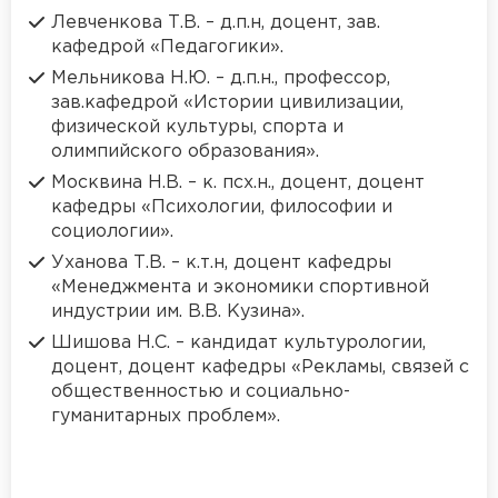
Левченкова Т.В. – д.п.н, доцент, зав.
кафедрой «Педагогики».
Мельникова Н.Ю. – д.п.н., профессор,
зав.кафедрой «Истории цивилизации,
физической культуры, спорта и
олимпийского образования».
Москвина Н.В. – к. псх.н., доцент, доцент
кафедры «Психологии, философии и
социологии».
Уханова Т.В. – к.т.н, доцент кафедры
«Менеджмента и экономики спортивной
индустрии им. В.В. Кузина».
Шишова Н.С. – кандидат культурологии,
доцент, доцент кафедры «Рекламы, связей с
общественностью и социально-
гуманитарных проблем».