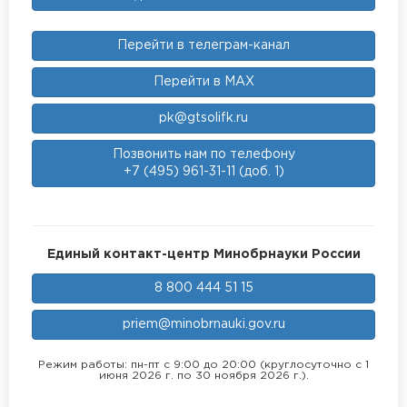
Перейти в телеграм-канал
Перейти в MAX
pk@gtsolifk.ru
Позвонить нам по телефону
+7 (495) 961-31-11 (доб. 1)
Единый контакт-центр Минобрнауки России
8 800 444 51 15
priem@minobrnauki.gov.ru
Режим работы: пн-пт с 9:00 до 20:00 (круглосуточно с 1
июня 2026 г. по 30 ноября 2026 г.).