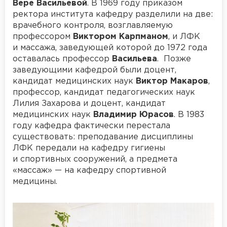
Вере Васильевой
. В 1969 году приказом
ректора института кафедру разделили на две:
врачебного контроля, возглавляемую
профессором
Виктором Карпманом
, и ЛФК
и массажа, заведующей которой до 1972 года
оставалась профессор
Васильева
. Позже
заведующими кафедрой были доцент,
кандидат медицинских наук
Виктор Макаров
,
профессор, кандидат педагогических наук
Лилия Захарова и доцент, кандидат
медицинских наук
Владимир Юрасов
. В 1983
году кафедра фактически перестала
существовать: преподавание дисциплины
ЛФК передали на кафедру гигиены
и спортивных сооружений, а предмета
«массаж» — на кафедру спортивной
медицины.