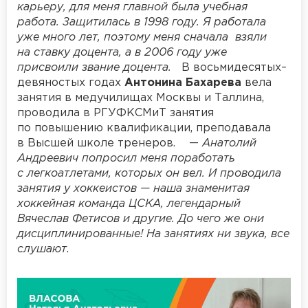
карьеру, для меня главной была учебная
работа. Защитилась в 1998 году. Я работала
уже много лет, поэтому меня сначала взяли
на ставку доцента, а в 2006 году уже
присвоили звание доцента.
В восьмидесятых–
девяностых годах
Антонина Бахарева
вела
занятия в медучилищах Москвы и Таллина,
проводила в РГУФКСМиТ занятия
по повышению квалификации, преподавала
в Высшей школе тренеров. —
Анатолий
Андреевич попросил меня поработать
с легкоатлетами, которых он вел. И проводила
занятия у хоккеистов — наша знаменитая
хоккейная команда ЦСКА, легендарный
Вячеслав Фетисов и другие. До чего же они
дисциплинированные! На занятиях ни звука, все
слушают
.