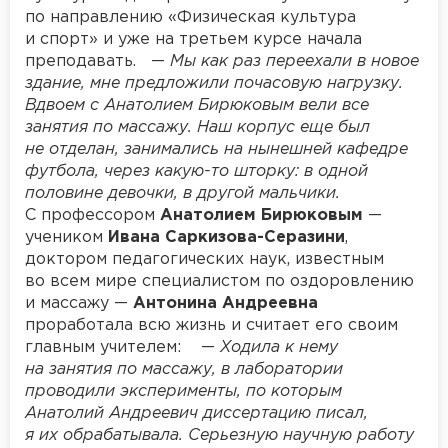
по направлению «Физическая культура
и спорт» и уже на третьем курсе начала
преподавать. —
Мы как раз переехали в новое
здание, мне предложили почасовую нагрузку.
Вдвоем с Анатолием Бирюковым вели все
занятия по массажу. Наш корпус еще был
не отделан, занимались на нынешней кафедре
футбола, через какую-то шторку: в одной
половине девочки, в другой мальчики.
С профессором
Анатолием Бирюковым
—
учеником
Ивана Саркизова-Серазини
,
доктором педагогических наук, известным
во всем мире специалистом по оздоровлению
и массажу —
Антонина Андреевна
проработала всю жизнь и считает его своим
главным учителем: —
Ходила к нему
на занятия по массажу, в лаборатории
проводили эксперименты, по которым
Анатолий Андреевич диссертацию писал,
я их обрабатывала. Серьезную научную работу