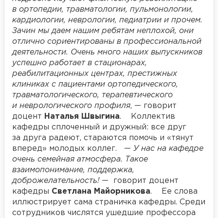
в ортопедии, травматологии, пульмонологии,
кардиологии, неврологии, педиатрии и прочем.
Зачин мы даем нашим ребятам неплохой, они
отлично сориентированы в профессиональной
деятельности. Очень много наших выпускников
успешно работает в стационарах,
реабилитационных центрах, престижных
клиниках с пациентами ортопедического,
травматологического, терапевтического
и неврологического профиля
, — говорит
доцент
Наталья Швыгина
. Коллектив
кафедры сплоченный и дружный: все друг
за друга радеют, стараются помочь и «тянут
вперед» молодых коллег. —
У нас на кафедре
очень семейная атмосфера. Такое
взаимопонимание, поддержка,
доброжелательность!
— говорит доцент
кафедры
Светлана Майорникова
. Ее слова
иллюстрирует сама страничка кафедры. Среди
сотрудников числятся ушедшие профессора