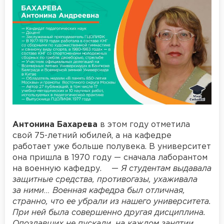
Антонина Бахарева
в этом году отметила
свой 75-летний юбилей, а на кафедре
работает уже больше полувека. В университет
она пришла в 1970 году — сначала лаборантом
на военную кафедру. —
Я студентам выдавала
защитные средства, противогазы, ухаживала
за ними… Военная кафедра был отличная,
странно, что ее убрали из нашего университета.
При ней была совершенно другая дисциплина.
Опоздавших не пускали, на каждом занятии