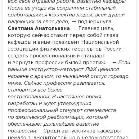
всю себя отдавала работе, развитию кафедры.
После ее ухода мы сохранили стабильный,
сработавшийся коллектив людей, всей душой
радеющих за свое дело
, — подчеркнула
Светлана Анатольевна
. Главная цель,
которую сейчас ставит перед собой глава
кафедры и вице-президент Национальной
ассоциации физических терапевтов России, —
создать профессиональный стандарт
и вернуть профессии былой престиж. —
Если
раньше инструктор-методист ЛФК ценился
наравне с врачом, то нынешний статус гораздо
ниже. Сейчас профессия развивается,
становится все более
востребованной. В настоящее время
разработан и ждет утверждения
профессиональный стандарт специалиста
по физической реабилитации, который
обеспечивает дальнейшее развитие
профессии
. Среди выпускников кафедры
немало знаменитостей, но в целом отсутствие