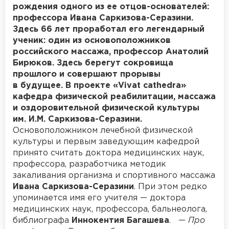
рождения одного из ее отцов-основателей:
профессора Ивана Саркизова-Серазини.
Здесь 66 лет проработал его легендарный
ученик: один из основоположников
российского массажа, профессор Анатолий
Бирюков. Здесь берегут сокровища
прошлого и совершают прорывы
в будущее. В проекте «Vivat cathedra»
кафедра физической реабилитации, массажа
и оздоровительной физической культуры
им. И.М. Саркизова-Серазини.
Основоположником лечебной физической
культуры и первым заведующим кафедрой
принято считать доктора медицинских наук,
профессора, разработчика методик
закаливания организма и спортивного массажа
Ивана Саркизова-Серазини
. При этом редко
упоминается имя его учителя — доктора
медицинских наук, профессора, бальнеолога,
библиографа
Иннокентия Багашева
. —
Про