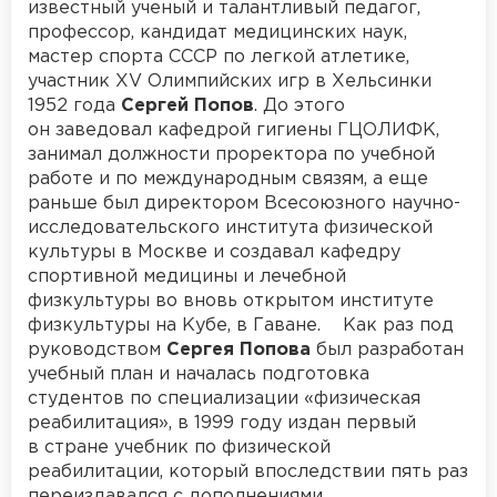
известный ученый и талантливый педагог,
профессор, кандидат медицинских наук,
мастер спорта СССР по легкой атлетике,
участник XV Олимпийских игр в Хельсинки
1952 года
Сергей Попов
. До этого
он заведовал кафедрой гигиены ГЦОЛИФК,
занимал должности проректора по учебной
работе и по международным связям, а еще
раньше был директором Всесоюзного научно-
исследовательского института физической
культуры в Москве и создавал кафедру
спортивной медицины и лечебной
физкультуры во вновь открытом институте
физкультуры на Кубе, в Гаване. Как раз под
руководством
Сергея Попова
был разработан
учебный план и началась подготовка
студентов по специализации «физическая
реабилитация», в 1999 году издан первый
в стране учебник по физической
реабилитации, который впоследствии пять раз
переиздавался с дополнениями.