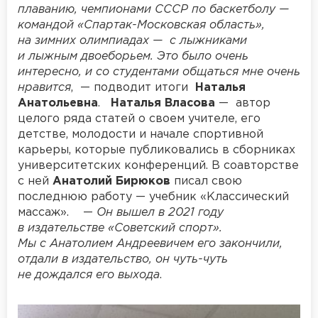
плаванию, чемпионами СССР по баскетболу —
командой «Спартак-Московская область»,
на зимних олимпиадах — с лыжниками
и лыжным двоеборьем. Это было очень
интересно, и со студентами общаться мне очень
нравится
, — подводит итоги
Наталья
Анатольевна
.
Наталья Власова
— автор
целого ряда статей о своем учителе, его
детстве, молодости и начале спортивной
карьеры, которые публиковались в сборниках
университетских конференций. В соавторстве
с ней
Анатолий Бирюков
писал свою
последнюю работу — учебник «Классический
массаж». —
Он вышел в 2021 году
в издательстве «Советский спорт».
Мы с Анатолием Андреевичем его закончили,
отдали в издательство, он чуть-чуть
не дождался его выхода
.