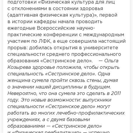
подготовки «Физическая культура для лиц
с отклонениями в состоянии здоровья
(адаптивная физическая культура)», первой
в истории кафедры начала проводить
ежегодные Всероссийские научно-
практические конференции с международным
участием по ЛФК, а еще совершила настоящий
прорыв: добилась открытия в университете
специальности среднего профессионального
образования «Сестринское дело». —
Ольга
Козырева здоровье положила, чтобы открыть
специальность «Сестринское дело». Одна
женщина сумела пройти сквозь стены, думая
о значении нашей дисциплины в будущем.
Невероятно, что она сумела это сделать в 2011
году. Это новые возможности: выпускники
специальности «Сестринское дело» могут
работать во многих лечебно-профилактических
учреждениях, а с двумя базовыми
образованиями — «Сестринское дело»
и «Физическая реабилитация» — успешно