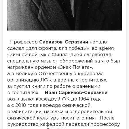
Профессор
Саркизов-Серазини
немало
сделал «для фронта, для победы»: во время
«Зимней войны» с Финляндией разработал
специальную мазь от обморожений, за что был
награжден орденом «Знак Почета»,
а в Великую Отечественную курировал
организацию ЛФК в военных госпиталях,
выпустил книги по работе с ранеными
в госпиталях.
Иван Саркизов-Серазини
возглавлял кафедру ЛФК до 1964 года,
а с 2018 года кафедра физической
реабилитации, массажа и оздоровительной
физической культуры носит его имя. После
руководство кафедрой передали профессору