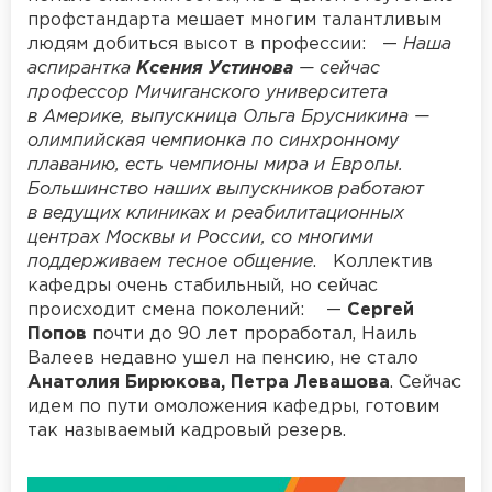
профстандарта мешает многим талантливым
людям добиться высот в профессии: —
Наша
аспирантка
Ксения Устинова
— сейчас
профессор Мичиганского университета
в Америке, выпускница Ольга Брусникина —
олимпийская чемпионка по синхронному
плаванию, есть чемпионы мира и Европы.
Большинство наших выпускников работают
в ведущих клиниках и реабилитационных
центрах Москвы и России, со многими
поддерживаем тесное общение
. Коллектив
кафедры очень стабильный, но сейчас
происходит смена поколений: —
Сергей
Попов
почти до 90 лет проработал, Наиль
Валеев недавно ушел на пенсию, не стало
Анатолия Бирюкова, Петра Левашова
. Сейчас
идем по пути омоложения кафедры, готовим
так называемый кадровый резерв.