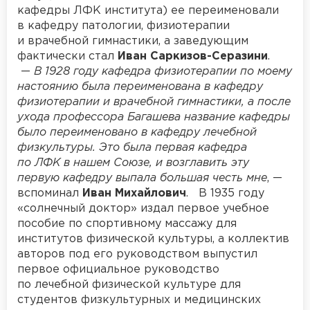
кафедры ЛФК института) ее переименовали
в кафедру патологии, физиотерапии
и врачебной гимнастики, а заведующим
фактически стал
Иван Саркизов-Серазини
.
—
В 1928 году кафедра физиотерапии по моему
настоянию была переименована в кафедру
физиотерапии и врачебной гимнастики, а после
ухода профессора Багашева название кафедры
было переименовано в кафедру лечебной
физкультуры. Это была первая кафедра
по ЛФК в нашем Союзе, и возглавить эту
первую кафедру выпала большая честь мне
, —
вспоминал
Иван Михайлович
. В 1935 году
«солнечный доктор» издал первое учебное
пособие по спортивному массажу для
институтов физической культуры, а коллектив
авторов под его руководством выпустил
первое официальное руководство
по лечебной физической культуре для
студентов физкультурных и медицинских