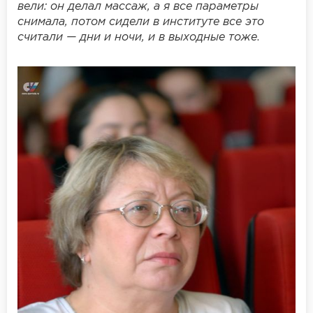
вели: он делал массаж, а я все параметры
снимала, потом сидели в институте все это
считали — дни и ночи, и в выходные тоже
.