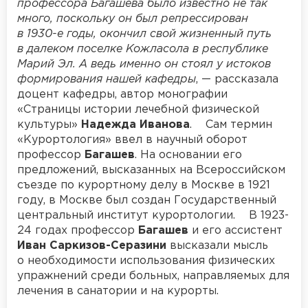
профессора Багашева было известно не так
много, поскольку он был репрессирован
в 1930-е годы, окончил свой жизненный путь
в далеком поселке Кожласола в республике
Марий Эл. А ведь именно он стоял у истоков
формирования нашей кафедры
, — рассказала
доцент кафедры, автор монографии
«Страницы истории лечебной физической
культуры»
Надежда Иванова
. Сам термин
«Курортология» ввел в научный оборот
профессор
Багашев
. На основании его
предложений, высказанных на Всероссийском
съезде по курортному делу в Москве в 1921
году, в Москве был создан Государственный
центральный институт курортологии. В 1923-
24 годах профессор
Багашев
и его ассистент
Иван Саркизов-Серазини
высказали мысль
о необходимости использования физических
упражнений среди больных, направляемых для
лечения в санатории и на курорты.