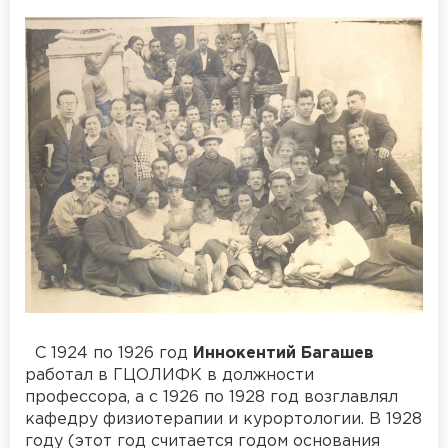
С 1924 по 1926 год
Иннокентий Багашев
работал в ГЦОЛИФК в должности
профессора, а с 1926 по 1928 год возглавлял
кафедру физиотерапии и курортологии. В 1928
году (этот год считается годом основания