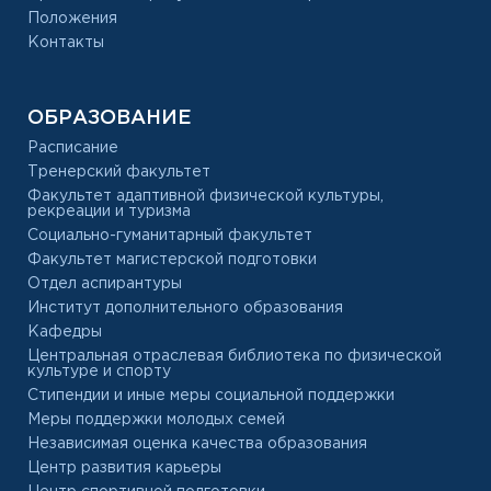
Положения
Контакты
ОБРАЗОВАНИЕ
Расписание
Тренерский факультет
Факультет адаптивной физической культуры,
рекреации и туризма
Социально-гуманитарный факультет
Факультет магистерской подготовки
Отдел аспирантуры
Институт дополнительного образования
Кафедры
Центральная отраслевая библиотека по физической
культуре и спорту
Стипендии и иные меры социальной поддержки
Меры поддержки молодых семей
Независимая оценка качества образования
Центр развития карьеры