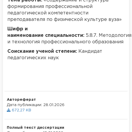
Тема работы:
«
Содержание и структура
формирования профессиональной
педагогической компетентности
преподавателя по физической культуре вуза
»
Шифр и
наименование специальности:
5.8.7. Методология
и технология профессионального образования
Соискание ученой степени:
Кандидат
педагогических наук
Автореферат
Дата публикации: 28.01.2026
672,27 KB
Полный текст диссертации