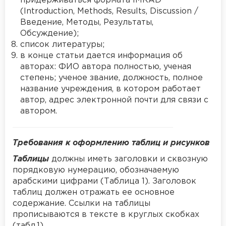
придерживаться формата IMRAD
(Introduction, Methods, Results, Discussion /
Введение, Методы, Результаты,
Обсуждение);
список литературы;
в конце статьи дается информация об
авторах: ФИО автора полностью, ученая
степень; ученое звание, должность, полное
название учреждения, в котором работает
автор, адрес электронной почти для связи с
автором.
Требования к оформлению таблиц и рисунков
Таблицы
должны иметь заголовки и сквозную
порядковую нумерацию, обозначаемую
арабскими цифрами (Таблица 1). Заголовок
таблиц должен отражать ее основное
содержание. Ссылки на таблицы
прописываются в тексте в круглых скобках
(табл.1).