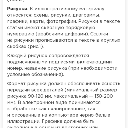
Рисунки.
К иллюстративному материалу
относятся: схемы, рисунки, диаграммы,
графики, карты, фотографии. Рисунки в тексте
статьи имеют сквозную порядковую
нумерацию (арабскими цифрами). Ссылки
на рисунки прописываются в тексте в круглых
скобках (рис.1).
Каждый рисунок сопровождается
подрисуночными подписями, включающими
номер, название рисунка (при необходимости
условные обозначения).
Формат рисунка должен обеспечивать ясность
передачи всех деталей (минимальный размер
рисунка 90-120 мм, максимальный — 130-200
мм). В электронном виде принимаются
к обработке как сканированные, так
и рисованные на компьютере черно-белые
иллюстрации. Графика должна быть
выполнена в одном из векторных или