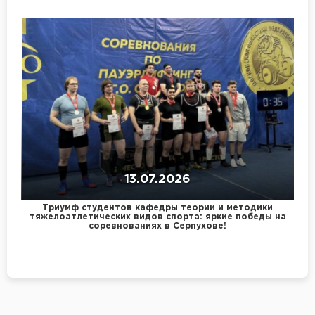
13.07.2026
Триумф студентов кафедры теории и методики
тяжелоатлетических видов спорта: яркие победы на
соревнованиях в Серпухове!