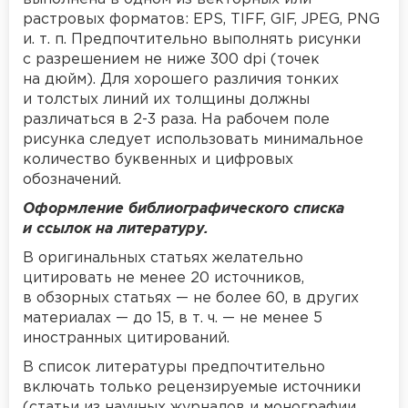
растровых форматов: EPS, TIFF, GIF, JPEG, PNG
и. т. п. Предпочтительно выполнять рисунки
с разрешением не ниже 300 dpi (точек
на дюйм). Для хорошего различия тонких
и толстых линий их толщины должны
различаться в 2-3 раза. На рабочем поле
рисунка следует использовать минимальное
количество буквенных и цифровых
обозначений.
Оформление библиографического списка
и ссылок на литературу.
В оригинальных статьях желательно
цитировать не менее 20 источников,
в обзорных статьях — не более 60, в других
материалах — до 15, в т. ч. — не менее 5
иностранных цитирований.
В список литературы предпочтительно
включать только рецензируемые источники
(статьи из научных журналов и монографии,