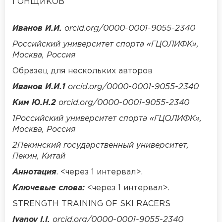
ГОНЩИКОВ
Иванов И.И.
orcid.org/0000-0001-9055-2340
Российский университет спорта «ГЦОЛИФК»,
Москва, Россия
Образец для нескольких авторов
Иванов И.И.1
orcid.org/0000-0001-9055-2340
Ким Ю.Н.2
orcid.org/0000-0001-9055-2340
1
Российский университет спорта «ГЦОЛИФК»,
Москва, Россия
2
Пекинский государственный университет,
Пекин, Китай
Аннотация
. <через 1 интервал>.
Ключевые слова:
<через 1 интервал>.
STRENGTH TRAINING OF SKI RACERS
Ivanov I.I.
orcid.org/0000-0001-9055-2340