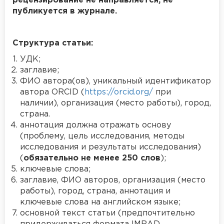
рецензирование не направляется, не
публикуется в журнале.
Структура статьи:
УДК;
заглавие;
ФИО автора(ов), уникальный идентификатор
автора ORCID (
https://orcid.org/
при
наличии), организация (место работы), город,
страна.
аннотация должна отражать основу
(проблему, цель исследования, методы
исследования и результаты исследования)
(
обязательно не менее 250 слов
);
ключевые слова;
заглавие, ФИО авторов, организация (место
работы), город, страна, аннотация и
ключевые слова на английском языке;
основной текст статьи (предпочтительно