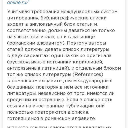
online.ru/
Учитывая требования международных систем
цитирования, библиографические списки
входят в англоязычный блок статьи и,
соответственно, должны даваться не только
на языке оригинала, но и в латинице
(романским алфавитом). Поэтому авторы
статей должны давать список литературы
в двух вариантах: один на языке оригинала
(русскоязычные источники кириллицей,
англоязычные латиницей), и отдельным блоком
тот же список литературы (References)
в романском алфавите для международных
баз данных, повторяя в нем все источники
литературы, независимо от того, имеются ли
среди них иностранные. Если в списке есть
ссылки на иностранные публикации, они
полностью повторяются в списке,
готовящемся в романском алфавите.
В тексте ссылки нумеруются в квадратных