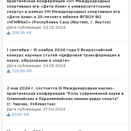
практическая конференция «От Международных
спортивных игр «Дети Азии» к университетскому
спорту» в рамках VIII Международных спортивных игр
«Дети Азии» и 25-летнего юбилея ФГБОУ ВО
«ЧГИФКиС» (Республика Саха (Якутия), г. Якутск)
Дата публикации: 02.05.2024
299,38 KB
1 сентября – 15 ноября 2024 года II Всероссийский
конкурс научных статей «Цифровая трансформация в
науке, образовании и спорте»
Дата публикации: 24.06.2024
729,99 KB
2 мая 2024 г. состоится III Международная научно-
практическая конференция "Роль современной науки в
Олимпийских и Паралимпийских зимних видах спорта"
(г. Чирчик, Узбекистан)
Дата публикации: 27.04.2024
811,85 KB