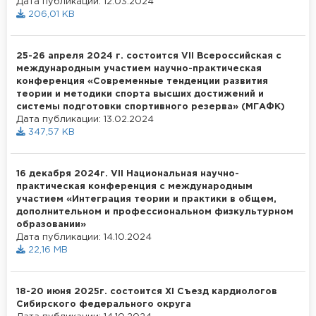
Дата публикации: 12.03.2024
206,01 KB
25-26 апреля 2024 г. состоится VII Всероссийская с
международным участием научно-практическая
конференция «Современные тенденции развития
теории и методики спорта высших достижений и
системы подготовки спортивного резерва» (МГАФК)
Дата публикации: 13.02.2024
347,57 KB
16 декабря 2024г. VII Национальная научно-
практическая конференция с международным
участием «Интеграция теории и практики в общем,
дополнительном и профессиональном физкультурном
образовании»
Дата публикации: 14.10.2024
22,16 MB
18-20 июня 2025г. состоится XI Съезд кардиологов
Сибирского федерального округа