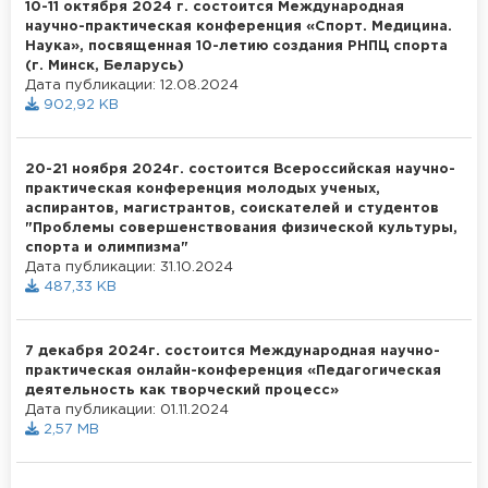
10-11 октября 2024 г. состоится Международная
научно-практическая конференция «Спорт. Медицина.
Наука», посвященная 10-летию создания РНПЦ спорта
(г. Минск, Беларусь)
Дата публикации: 12.08.2024
902,92 KB
20-21 ноября 2024г. состоится Всероссийская научно-
практическая конференция молодых ученых,
аспирантов, магистрантов, соискателей и студентов
"Проблемы совершенствования физической культуры,
спорта и олимпизма"
Дата публикации: 31.10.2024
487,33 KB
7 декабря 2024г. состоится Международная научно-
практическая онлайн-конференция «Педагогическая
деятельность как творческий процесс»
Дата публикации: 01.11.2024
2,57 MB