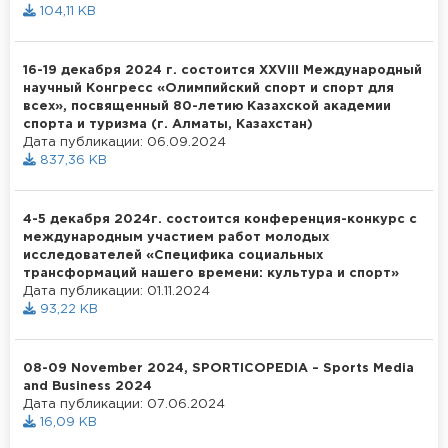
104,11 KB
16-19 декабря 2024 г. состоится XXVIII Международный
научный Конгресс «Олимпийский спорт и спорт для
всех», посвященный 80-летию Казахской академии
спорта и туризма (г. Алматы, Казахстан)
Дата публикации: 06.09.2024
837,36 KB
4-5 декабря 2024г. состоится конференция-конкурс с
международным участием работ молодых
исследователей «Специфика социальных
трансформаций нашего времени: культура и спорт»
Дата публикации: 01.11.2024
93,22 KB
08-09 November 2024, SPORTICOPEDIA – Sports Media
and Business 2024
Дата публикации: 07.06.2024
16,09 KB