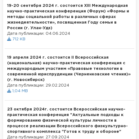
19-20 сентября 2024 г. состоится XIII Международная
научно-практическая конференция (Форум) «Формы и
методы социальной работы в различных сферах
жизнедеятельности», посвященная Году семьи в
России (г. Улан-Удэ)
Дата публикации: 04.06.2024
712 KB
19 апреля 2024 г. состоится II Всероссийская
(национальная) научно-практическая конференция с
международным участием «Правовые технологии в
современной юриспруденции (Черненковские чтения)»
(г. Новосибирск)
Дата публикации: 29.02.2024
1,04 MB
23 октября 2024г. состоится Всероссийская научно-
практическая конференция "Актуальные подходы к
формированию физической культуры личности в
процессе реализации Всероссийского физкультурно-
спортивного комплекса "Готов к труду и обороне"
Дата публикации: 27.09.2024