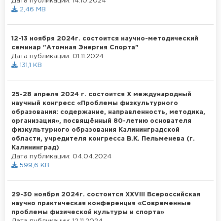
Дата публикации: 14.10.2024
2,46 MB
12-13 ноября 2024г. состоится научно-методический
семинар "Атомная Энергия Спорта"
Дата публикации: 01.11.2024
131,1 KB
25-28 апреля 2024 г. состоится X международный
научный конгресс «Проблемы физкультурного
образования: содержание, направленность, методика,
организация», посвящённый 80-летию основателя
физкультурного образования Калининградской
области, учредителя конгресса В.К. Пельменева (г.
Калининград)
Дата публикации: 04.04.2024
599,6 KB
29-30 ноября 2024г. состоится ХXVIII Всероссийская
научно практическая конференция «Современные
проблемы физической культуры и спорта»