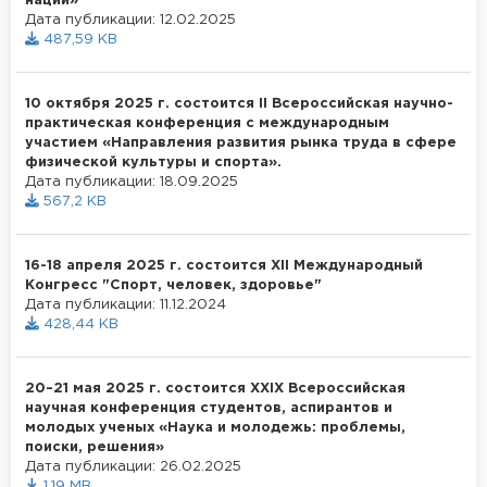
нации»
Дата публикации: 12.02.2025
487,59 KB
10 октября 2025 г. состоится II Всероссийская научно-
практическая конференция с международным
участием «Направления развития рынка труда в сфере
физической культуры и спорта».
Дата публикации: 18.09.2025
567,2 KB
16-18 апреля 2025 г. состоится XII Международный
Конгресс "Спорт, человек, здоровье"
Дата публикации: 11.12.2024
428,44 KB
20–21 мая 2025 г. состоится XXIX Всероссийская
научная конференция студентов, аcпирантов и
молодых ученых «Наука и молодежь: проблемы,
поиски, решения»
Дата публикации: 26.02.2025
1,19 MB