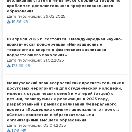
публикацию статей в 49 выпуске Сборника трудов по
проблемам дополнительного профессионального
образования
Дата публикации: 26.02.2025
19,56 KB
18 апреля 2025 г. состоится II Международная научно-
практическая конференция «Инновационные
технологии в спорте и физическом воспитании
подрастающего поколения»
Дата публикации: 21.02.2025
173,59 KB
Межвузовский план всероссийских просветительских и
досуговых мероприятий для студенческой молодежи,
молодых студенческих семей и матерей (отцов) с
детьми, планируемых к реализации в 2025 году,
разработанный в рамках реализации Федерального
проекта «Поддержка семьи» национального проекта
«Семья» совместно с образовательными
организациями высшего образования
Дата публикации: 02.04.2025
1,06 MB