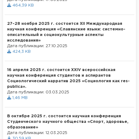
464,39 KB
27–28 ноября 2025 г. состоится ХII Международная
научная конференция «Славянские языки: системно-
описательный и социокультурные аспекты
исследования»
Дата публикации: 27.10.2025
424,3 KB
16 апреля 2025 г. состоится ХХIV всероссийская
научная конференция студентов и аспирантов
Социологический нарратив 2025 «Социология как res-
publica».
Дата публикации: 03.03.2025
1,46 MB
В октябре 2025 г. состоится научная конференция
Студенческого научного общества «Спорт, здоровье,
образование»
Дата публикации: 12.03.2025
30,59 KB