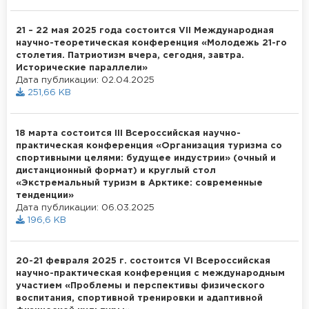
21 – 22 мая 2025 года состоится VII Международная
научно-теоретическая конференция «Молодежь 21-го
столетия. Патриотизм вчера, сегодня, завтра.
Исторические параллели»
Дата публикации: 02.04.2025
251,66 KB
18 марта состоится III Всероссийская научно-
практическая конференция «Организация туризма со
спортивными целями: будущее индустрии» (очный и
дистанционный формат) и круглый стол
«Экстремальный туризм в Арктике: современные
тенденции»
Дата публикации: 06.03.2025
196,6 KB
20-21 февраля 2025 г. состоится VI Всероссийская
научно-практическая конференция с международным
участием «Проблемы и перспективы физического
воспитания, спортивной тренировки и адаптивной