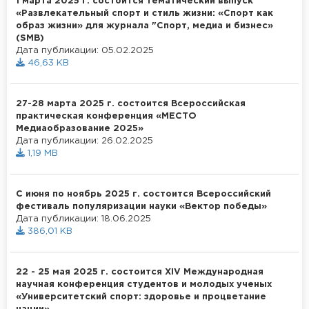
1 марта 2025 г. состоится тематический выпуск
«Развлекательный спорт и стиль жизни: «Спорт как
образ жизни» для журнала "Спорт, медиа и бизнес»
(SMB)
Дата публикации: 05.02.2025
46,63 KB
27-28 марта 2025 г. состоится Всероссийская
практическая конференция «МЕСТО
Медиаобразование 2025»
Дата публикации: 26.02.2025
1,19 MB
С июня по ноябрь 2025 г. состоится Всероссийский
фестиваль популяризации науки «Вектор победы»
Дата публикации: 18.06.2025
386,01 KB
22 - 25 мая 2025 г. состоится XIV Международная
научная конференция студентов и молодых ученых
«Университетский спорт: здоровье и процветание