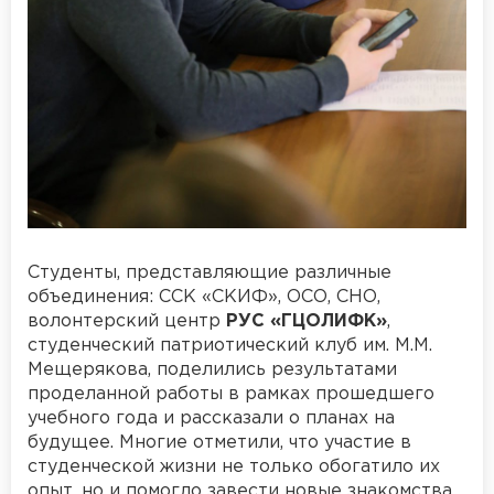
Студенты, представляющие различные
объединения: ССК «СКИФ», ОСО, СНО,
волонтерский центр
РУС «ГЦОЛИФК»
,
студенческий патриотический клуб им. М.М.
Мещерякова, поделились результатами
проделанной работы в рамках прошедшего
учебного года и рассказали о планах на
будущее. Многие отметили, что участие в
студенческой жизни не только обогатило их
опыт, но и помогло завести новые знакомства