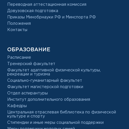
Переводная аттестационная комиссия
Довузовская подготовка
Приказы Минобрнауки РФ и Минспорта РФ
Положения
Контакты
ОБРАЗОВАНИЕ
Расписание
Тренерский факультет
Факультет адаптивной физической культуры,
рекреации и туризма
Социально-гуманитарный факультет
Факультет магистерской подготовки
Отдел аспирантуры
Институт дополнительного образования
Кафедры
Центральная отраслевая библиотека по физической
культуре и спорту
Стипендии и иные меры социальной поддержки
Меры поддержки молодых семей