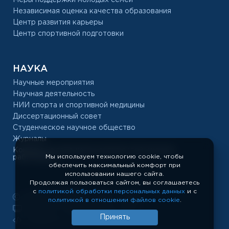
Независимая оценка качества образования
Центр развития карьеры
Центр спортивной подготовки
НАУКА
Научные мероприятия
Научная деятельность
НИИ спорта и спортивной медицины
Диссертационный совет
Студенческое научное общество
Журналы
Конкурс на замещение должностей научных
Мы используем технологию cookie, чтобы
работников
обеспечить максимальный комфорт при
использовании нашего сайта.
Продолжая пользоваться сайтом, вы соглашаетесь
с
политикой обработки персональных данных
и с
РУС «ГЦОЛИФК», 1918 — 2026
политикой в отношении файлов cookie
.
Показать полную версию сайта
Принять
Разработка сайта: temeshov.ru