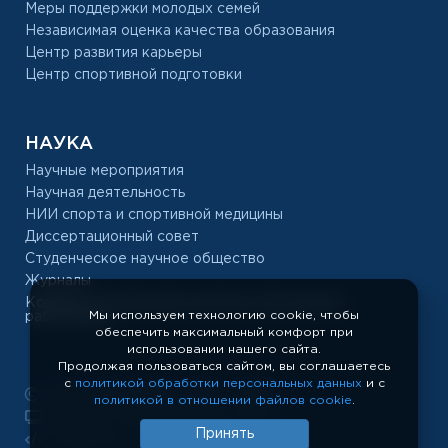
Меры поддержки молодых семей
Независимая оценка качества образования
Центр развития карьеры
Центр спортивной подготовки
НАУКА
Научные мероприятия
Научная деятельность
НИИ спорта и спортивной медицины
Диссертационный совет
Студенческое научное общество
Журналы
Конкурс на замещение должностей научных
Мы используем технологию cookie, чтобы
работников
обеспечить максимальный комфорт при
использовании нашего сайта.
Продолжая пользоваться сайтом, вы соглашаетесь
с
политикой обработки персональных данных
и с
РУС «ГЦОЛИФК», 1918 — 2026
политикой в отношении файлов cookie
.
Показать полную версию сайта
Принять
Разработка сайта: temeshov.ru