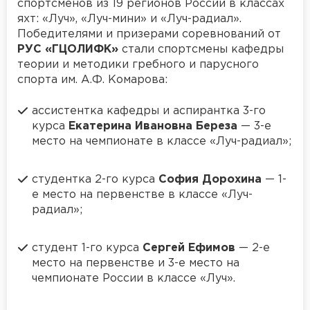
спортсменов из 19 регионов России в классах
яхт: «Луч», «Луч-мини» и «Луч-радиал».
Победителями и призерами соревнований от
РУС «ГЦОЛИФК»
стали спортсмены кафедры
теории и методики гребного и парусного
спорта им. А.Ф. Комарова:
ассистентка кафедры и аспирантка 3-го
курса
Екатерина Ивановна Береза
— 3-е
место на чемпионате в классе «Луч-радиал»;
студентка 2-го курса
София Дорохина
— 1-
е место на первенстве в классе «Луч-
радиал»;
студент 1-го курса
Сергей Ефимов
— 2-е
место на первенстве и 3-е место на
чемпионате России в классе «Луч».