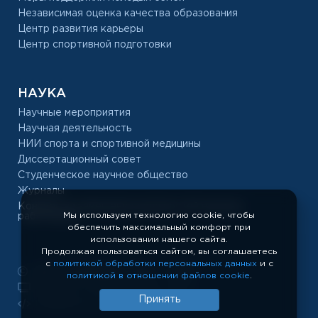
Независимая оценка качества образования
Центр развития карьеры
Центр спортивной подготовки
НАУКА
Научные мероприятия
Научная деятельность
НИИ спорта и спортивной медицины
Диссертационный совет
Студенческое научное общество
Журналы
Конкурс на замещение должностей научных
Мы используем технологию cookie, чтобы
работников
обеспечить максимальный комфорт при
использовании нашего сайта.
Продолжая пользоваться сайтом, вы соглашаетесь
с
политикой обработки персональных данных
и с
РУС «ГЦОЛИФК», 1918 — 2026
политикой в отношении файлов cookie
.
Показать полную версию сайта
Принять
Разработка сайта: temeshov.ru