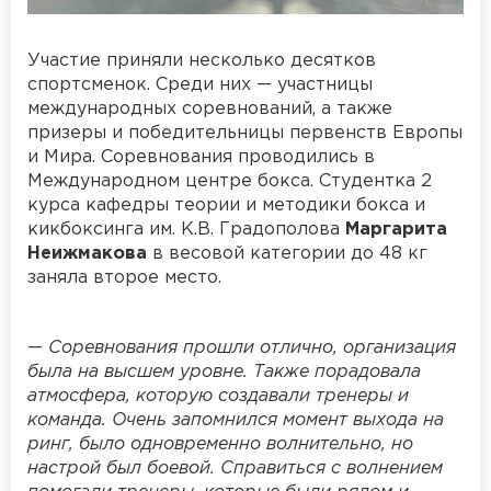
Участие приняли несколько десятков
спортсменок. Среди них — участницы
международных соревнований, а также
призеры и победительницы первенств Европы
и Мира. Соревнования проводились в
Международном центре бокса. Студентка 2
курса кафедры теории и методики бокса и
кикбоксинга им. К.В. Градополова
Маргарита
Неижмакова
в весовой категории до 48 кг
заняла второе место.
—
Соревнования прошли отлично, организация
была на высшем уровне. Также порадовала
атмосфера, которую создавали тренеры и
команда. Очень запомнился момент выхода на
ринг, было одновременно волнительно, но
настрой был боевой. Справиться с волнением