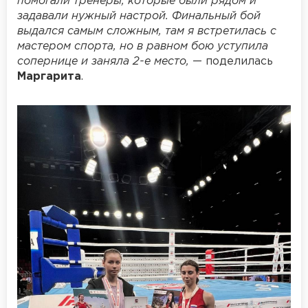
помогали тренеры, которые были рядом и
задавали нужный настрой. Финальный бой
выдался самым сложным, там я встретилась с
мастером спорта, но в равном бою уступила
сопернице и заняла 2-е место,
— поделилась
Маргарита
.