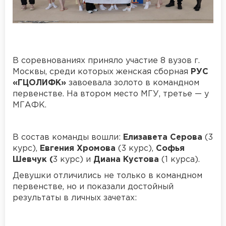
В соревнованиях приняло участие 8 вузов г.
Москвы, среди которых женская сборная
РУС
«ГЦОЛИФК»
завоевала золото в командном
первенстве. На втором место МГУ, третье — у
МГАФК.
В состав команды вошли:
Елизавета Серова
(3
курс),
Евгения Хромова
(3 курс),
Софья
Шевчук (
3 курс) и
Диана Кустова
(1 курса).
Девушки отличились не только в командном
первенстве, но и показали достойный
результаты в личных зачетах: