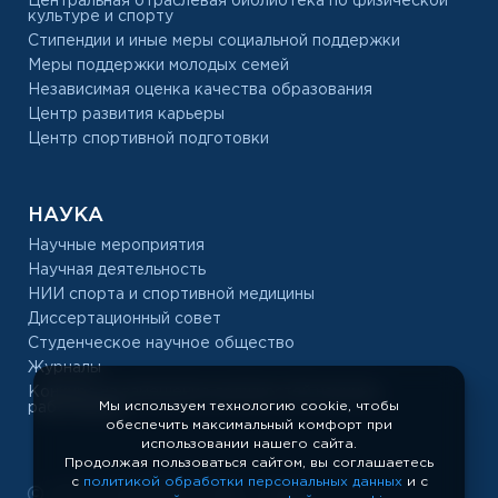
Центральная отраслевая библиотека по физической
культуре и спорту
Стипендии и иные меры социальной поддержки
Меры поддержки молодых семей
Независимая оценка качества образования
Центр развития карьеры
Центр спортивной подготовки
НАУКА
Научные мероприятия
Научная деятельность
НИИ спорта и спортивной медицины
Диссертационный совет
Студенческое научное общество
Журналы
Конкурс на замещение должностей научных
Мы используем технологию cookie, чтобы
работников
обеспечить максимальный комфорт при
использовании нашего сайта.
Продолжая пользоваться сайтом, вы соглашаетесь
с
политикой обработки персональных данных
и с
РУС «ГЦОЛИФК», 1918 — 2026