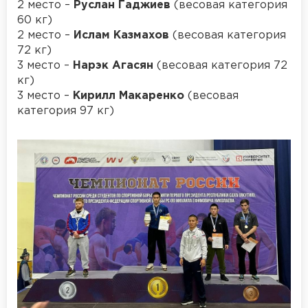
2 место –
Руслан Гаджиев
(весовая категория
60 кг)
2 место –
Ислам Казмахов
(весовая категория
72 кг)
3 место –
Нарэк Агасян
(весовая категория 72
кг)
3 место –
Кирилл Макаренко
(весовая
категория 97 кг)