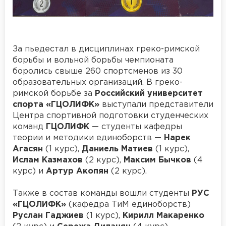
За пьедестал в дисциплинах греко-римской
борьбы и вольной борьбы чемпионата
боролись свыше 260 спортсменов из 30
образовательных организаций. В греко-
римской борьбе за
Российский университет
спорта «ГЦОЛИФК»
выступали представители
Центра спортивной подготовки студенческих
команд
ГЦОЛИФК
— студенты кафедры
теории и методики единоборств —
Нарек
Агасян
(1 курс),
Даниель Матиев
(1 курс),
Ислам Казмахов
(2 курс),
Максим Бычков
(4
курс) и
Артур Акопян
(2 курс).
Также в состав команды вошли студенты
РУС
«ГЦОЛИФК»
(кафедра ТиМ единоборств)
Руслан Гаджиев
(1 курс),
Кирилл Макаренко