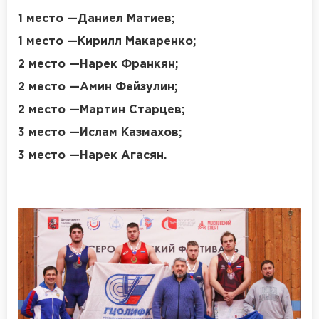
1 место —Даниел Матиев;
1 место —Кирилл Макаренко;
2 место —Нарек Франкян;
2 место —Амин Фейзулин;
2 место —Мартин Старцев;
3 место —Ислам Казмахов;
3 место —Нарек Агасян.