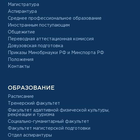
Магистратура
Аспирантура
Среднее профессиональное образование
Иностранным поступающим
Общежитие
Переводная аттестационная комиссия
Довузовская подготовка
Приказы Минобрнауки РФ и Минспорта РФ
Положения
Контакты
ОБРАЗОВАНИЕ
Расписание
Тренерский факультет
Факультет адаптивной физической культуры,
рекреации и туризма
Социально-гуманитарный факультет
Факультет магистерской подготовки
Отдел аспирантуры