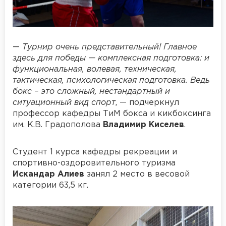
—
Турнир очень представительный! Главное
здесь для победы — комплексная подготовка: и
функциональная, волевая, техническая,
тактическая, психологическая подготовка. Ведь
бокс – это сложный, нестандартный и
ситуационный вид спорт
, — подчеркнул
профессор кафедры ТиМ бокса и кикбоксинга
им. К.В. Градополова
Владимир Киселев
.
Студент 1 курса кафедры рекреации и
спортивно-оздоровительного туризма
Искандар Алиев
занял 2 место в весовой
категории 63,5 кг.