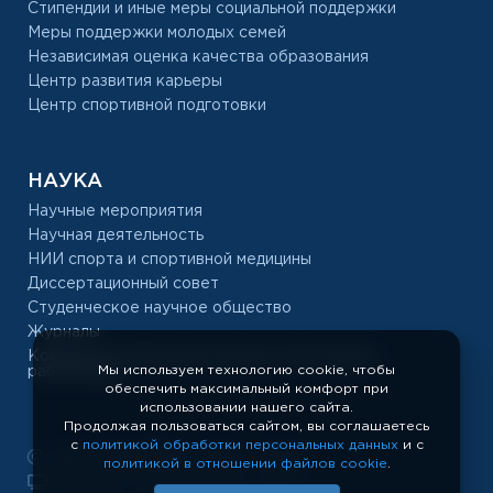
Стипендии и иные меры социальной поддержки
Меры поддержки молодых семей
Независимая оценка качества образования
Центр развития карьеры
Центр спортивной подготовки
НАУКА
Научные мероприятия
Научная деятельность
НИИ спорта и спортивной медицины
Диссертационный совет
Студенческое научное общество
Журналы
Конкурс на замещение должностей научных
Мы используем технологию cookie, чтобы
работников
обеспечить максимальный комфорт при
использовании нашего сайта.
Продолжая пользоваться сайтом, вы соглашаетесь
с
политикой обработки персональных данных
и с
РУС «ГЦОЛИФК», 1918 — 2026
политикой в отношении файлов cookie
.
Показать полную версию сайта