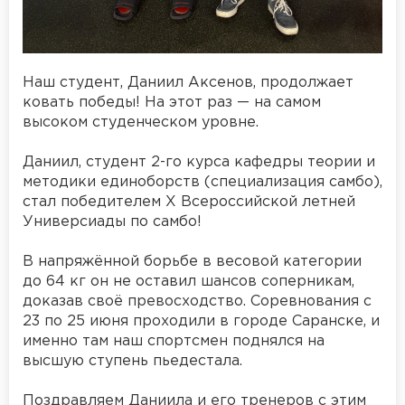
Наш студент, Даниил Аксенов, продолжает
ковать победы! На этот раз — на самом
высоком студенческом уровне.
Даниил, студент 2-го курса кафедры теории и
методики единоборств (специализация самбо),
стал победителем X Всероссийской летней
Универсиады по самбо!
В напряжённой борьбе в весовой категории
до 64 кг он не оставил шансов соперникам,
доказав своё превосходство. Соревнования с
23 по 25 июня проходили в городе Саранске, и
именно там наш спортсмен поднялся на
высшую ступень пьедестала.
Поздравляем Даниила и его тренеров с этим