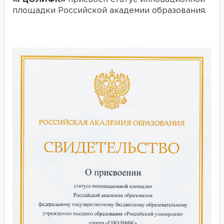
площадки Российской академии образования.