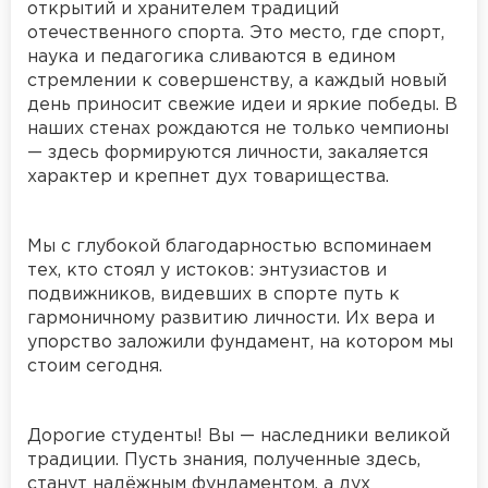
открытий и хранителем традиций
отечественного спорта. Это место, где спорт,
наука и педагогика сливаются в едином
стремлении к совершенству, а каждый новый
день приносит свежие идеи и яркие победы. В
наших стенах рождаются не только чемпионы
— здесь формируются личности, закаляется
характер и крепнет дух товарищества.
Мы с глубокой благодарностью вспоминаем
тех, кто стоял у истоков: энтузиастов и
подвижников, видевших в спорте путь к
гармоничному развитию личности. Их вера и
упорство заложили фундамент, на котором мы
стоим сегодня.
Дорогие студенты! Вы — наследники великой
традиции. Пусть знания, полученные здесь,
станут надёжным фундаментом, а дух