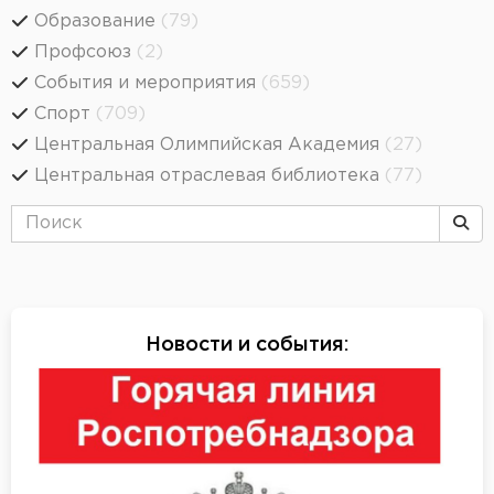
Образование
(79)
Профсоюз
(2)
События и мероприятия
(659)
Спорт
(709)
Центральная Олимпийская Академия
(27)
Центральная отраслевая библиотека
(77)
Новости и события
: