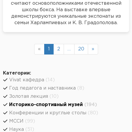
считают основоположниками отечественной
школы бокса. На выставке впервые
демонстрируются уникальные экспонаты из
семьи Харлампиевых и К. В. Градополова.
«
1
2
…
20
»
Категории:
Vivat кафедра
(14)
Год педагога и наставника
(8)
Золотая лекция
(10)
Историко-спортивный музей
(194)
Конференции и круглые столы
(80)
МССИ
(99)
Наука
(51)