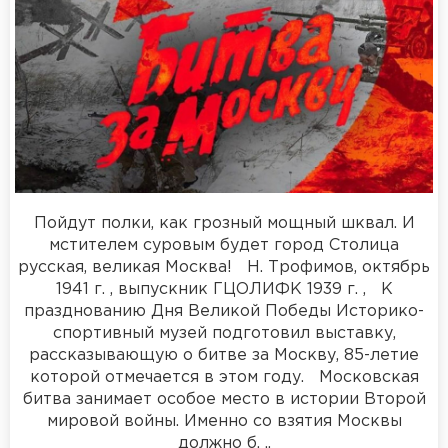
Пойдут полки, как грозный мощный шквал. И
мстителем суровым будет город Столица
русская, великая Москва! Н. Трофимов, октябрь
1941 г. , выпускник ГЦОЛИФК 1939 г. , К
празднованию Дня Великой Победы Историко-
спортивный музей подготовил выставку,
рассказывающую о битве за Москву, 85-летие
которой отмечается в этом году. Московская
битва занимает особое место в истории Второй
мировой войны. Именно со взятия Москвы
должно б. ..