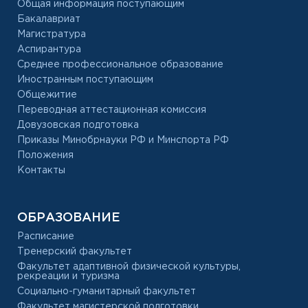
Общая информация поступающим
Бакалавриат
Магистратура
Аспирантура
Среднее профессиональное образование
Иностранным поступающим
Общежитие
Переводная аттестационная комиссия
Довузовская подготовка
Приказы Минобрнауки РФ и Минспорта РФ
Положения
Контакты
ОБРАЗОВАНИЕ
Расписание
Тренерский факультет
Факультет адаптивной физической культуры,
рекреации и туризма
Социально-гуманитарный факультет
Факультет магистерской подготовки