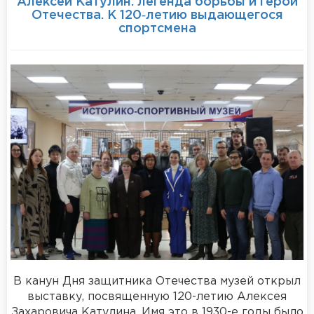
Алексей Катулин: легенда борьбы и герой
Отечества. К 120‑летию выдающегося
спортсмена
В канун Дня защитника Отечества музей открыл
выставку, посвященную 120-летию Алексея
Захаровича Катулина. Имя это в 1930-е годы было