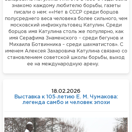
знакомо каждому любителю борьбы, газеты
писали о нем: ««Нет в СССР среди борцов
полусреднего веса человека более сильного, чем
московский инфизкультовец Катулин. Среди
борцов имя Катулина столь же популярно, как
имя Серафима Знаменского – среди бегунов и
Михаила Ботвинника – среди шахматистов». С
именем Алексея Захаровича Катулина связано со
становлением советской школы борьбы, выход
ее на международную арену.
18.02.2026
Выставка к 105‑летию Е. М. Чумакова:
легенда самбо и человек эпохи