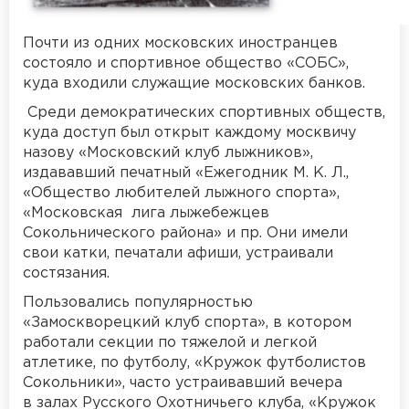
Почти из одних московских иностранцев
состояло и спортивное общество «СОБС»,
куда входили служащие московских банков.
Среди демократических спортивных обществ,
куда доступ был открыт каждому москвичу
назову «Московский клуб лыжников»,
издававший печатный «Ежегодник М. К. Л.,
«Общество любителей лыжного спорта»,
«Московская лига лыжебежцев
Сокольнического района» и пр. Они имели
свои катки, печатали афиши, устраивали
состязания.
Пользовались популярностью
«Замоскворецкий клуб спорта», в котором
работали секции по тяжелой и легкой
атлетике, по футболу, «Кружок футболистов
Сокольники», часто устраивавший вечера
в залах Русского Охотничьего клуба, «Кружок