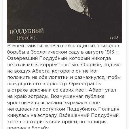
В моей памяти запечатлелся один из эпизодов
борьбы в Зоологическом саду в августе 1913 г.
Озверевший Поддубный, который никогда
не отличался корректностью в борьбе, поднял
на воздух Аберга, которого он не мог
положить на обе лопатки и размахнулся, чтобы
швырнуть его в оркестр. Оркестранты
в страхе вскочили со своих мест. Аберг упал
на краю эстрады. Возмущенная публика
яростными возгласами выражала свое
негодование поступком Поддубного. Полиция
кинулась на эстраду. Взбешенный Поддубный
хотел повторить свой прием, но полиция
прервала борьбу.