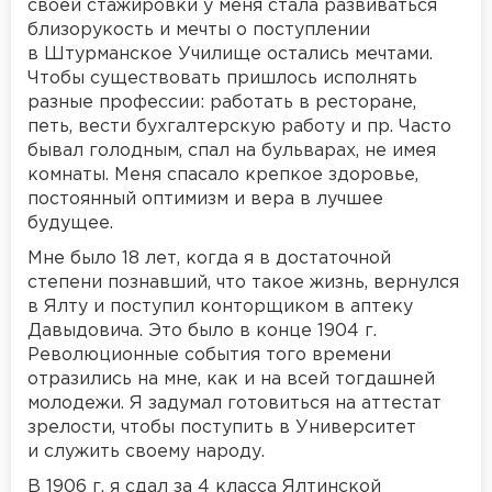
своей стажировки у меня стала развиваться
близорукость и мечты о поступлении
в Штурманское Училище остались мечтами.
Чтобы существовать пришлось исполнять
разные профессии: работать в ресторане,
петь, вести бухгалтерскую работу и пр. Часто
бывал голодным, спал на бульварах, не имея
комнаты. Меня спасало крепкое здоровье,
постоянный оптимизм и вера в лучшее
будущее.
Мне было 18 лет, когда я в достаточной
степени познавший, что такое жизнь, вернулся
в Ялту и поступил конторщиком в аптеку
Давыдовича. Это было в конце 1904 г.
Революционные события того времени
отразились на мне, как и на всей тогдашней
молодежи. Я задумал готовиться на аттестат
зрелости, чтобы поступить в Университет
и служить своему народу.
В 1906 г. я сдал за 4 класса Ялтинской