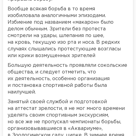
Вообще всякая борьба в то время
изобиловала аналогичными эпизодами.
Избиение под названием «макарон» было
делом обычным. Зрители без протеста
смотрели на удары, шлепания по шее,
на кровь, текущую изо рта и носа. В редких
случаях слышались протестующие возгласы
или крики возмущенных зрителей
Большую деятельность проявляли сокольские
общества, и следует отметить, что
их деятельность, особенно организация
и постановка спортивной работы была
наилучшей.
Занятый своей службой и подготовкой
на аттестат зрелости, я не мог много времени
уделять своим спортивным экскурсиям,
но все же не пропускал чемпионаты борьбы,
организовывавшиеся в «Аквариуме»,
в Зоологическом саду, цирке. В зимнее время