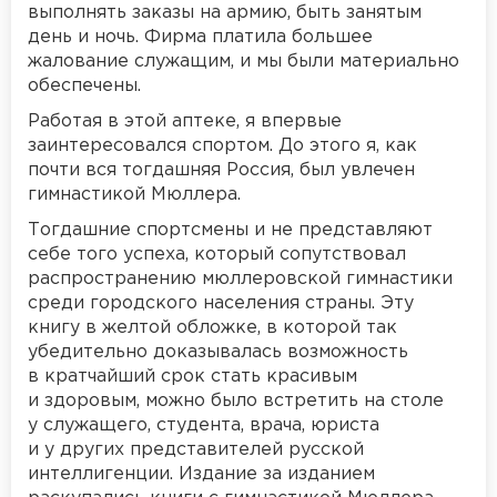
выполнять заказы на армию, быть занятым
день и ночь. Фирма платила большее
жалование служащим, и мы были материально
обеспечены.
Работая в этой аптеке, я впервые
заинтересовался спортом. До этого я, как
почти вся тогдашняя Россия, был увлечен
гимнастикой Мюллера.
Тогдашние спортсмены и не представляют
себе того успеха, который сопутствовал
распространению мюллеровской гимнастики
среди городского населения страны. Эту
книгу в желтой обложке, в которой так
убедительно доказывалась возможность
в кратчайший срок стать красивым
и здоровым, можно было встретить на столе
у служащего, студента, врача, юриста
и у других представителей русской
интеллигенции. Издание за изданием