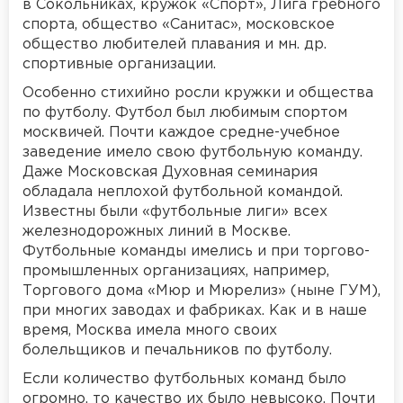
в Сокольниках, кружок «Спорт», Лига гребного
спорта, общество «Санитас», московское
общество любителей плавания и мн. др.
спортивные организации.
Особенно стихийно росли кружки и общества
по футболу. Футбол был любимым спортом
москвичей. Почти каждое средне-учебное
заведение имело свою футбольную команду.
Даже Московская Духовная семинария
обладала неплохой футбольной командой.
Известны были «футбольные лиги» всех
железнодорожных линий в Москве.
Футбольные команды имелись и при торгово-
промышленных организациях, например,
Торгового дома «Мюр и Мюрелиз» (ныне ГУМ),
при многих заводах и фабриках. Как и в наше
время, Москва имела много своих
болельщиков и печальников по футболу.
Если количество футбольных команд было
огромно, то качество их было невысоко. Почти