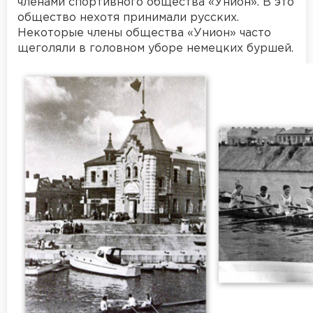
членами спортивного общества «Унион». В это
общество нехотя принимали русских.
Некоторые члены общества «Унион» часто
щеголяли в головном уборе немецких буршей.