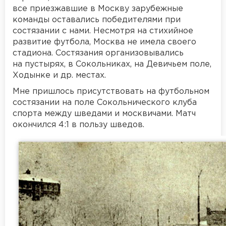
все приезжавшие в Москву зарубежные
команды оставались победителями при
состязании с нами. Несмотря на стихийное
развитие футбола, Москва не имела своего
стадиона. Состязания организовывались
на пустырях, в Сокольниках, на Девичьем поле,
Ходынке и др. местах.
Мне пришлось присутствовать на футбольном
состязании на поле Сокольнического клуба
спорта между шведами и москвичами. Матч
окончился 4:1 в пользу шведов.