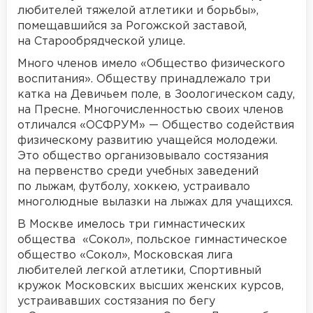
любителей тяжелой атлетики и борьбы»,
помещавшийся за Рогожской заставой,
на Старообрядческой улице.
Много членов имело «Общество физического
воспитания». Обществу принадлежало три
катка на Девичьем поле, в Зоологическом саду,
на Пресне. Многочисленностью своих членов
отличался «ОСФРУМ» — Общество содействия
физическому развитию учащейся молодежи.
Это общество организовывало состязания
на первенство среди учебных заведений
по лыжам, футболу, хоккею, устраивало
многолюдные вылазки на лыжах для учащихся.
В Москве имелось три гимнастических
общества «Сокол», польское гимнастическое
общество «Сокол», Московская лига
любителей легкой атлетики, Спортивный
кружок Московских высших женских курсов,
устраивавших состязания по бегу