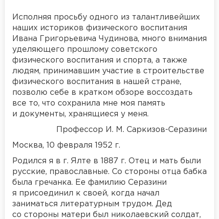
Исполняя просьбу одного из талантливейших
наших историков физического воспитания
Ивана Григорьевича Чудинова, много внимания
уделяющего прошлому советского
физического воспитания и спорта, а также
людям, принимавшим участие в строительстве
физического воспитания в нашей стране,
позволю себе в кратком обзоре воссоздать
все то, что сохранила мне моя память
и документы, хранящиеся у меня.
Профессор И. М. Саркизов-Серазини
Москва, 10 февраля 1952 г.
Родился я в г. Ялте в 1887 г. Отец и мать были
русские, православные. Со стороны отца бабка
была гречанка. Ее фамилию Серазини
я присоединил к своей, когда начал
заниматься литературным трудом. Дед
со стороны матери был николаевский солдат,