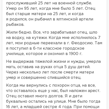
прослуживший 25 лет на военной службе.
Умер он 95 лет, когда мне было 5 лет. Отец
был старше матери на 25 лет, и когда
я родился, он рыбачил в ялтинской артели
рыбаков.
Жили бедно. Все, что зарабатывал отец, шло
на водку, на кутежи. Когда мне исполнилось 7
лет, мои родные переехали в г. Феодосию. Там
я поступил в 6-ти классное городское
училище, которое и окончил в 1900 г.
Не выдержав тяжелой жизни и нужды, умерла
мать, оставив на руках отца 5 душ детей.
Через несколько лет после смерти матери
умер и совершенно спившийся отец.
Когда мы вернулись с похорон отца, на все,
что оставалось еще у нас, был наложен арест.
Отец оставил много долгов. Я и дети
буквально остались на улице. Мне было тогда
16 лет, а младшей сестре 4 года. При помощи