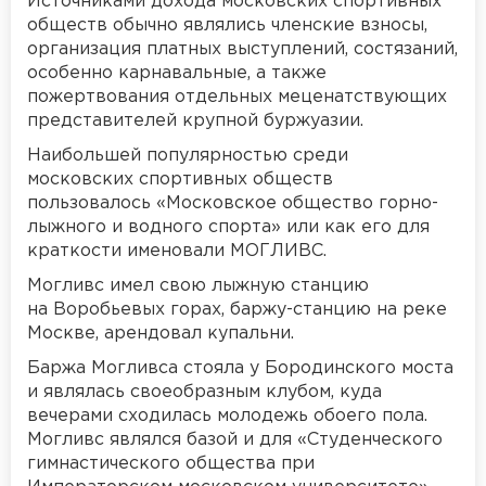
Источниками дохода московских спортивных
обществ обычно являлись членские взносы,
организация платных выступлений, состязаний,
особенно карнавальные, а также
пожертвования отдельных меценатствующих
представителей крупной буржуазии.
Наибольшей популярностью среди
московских спортивных обществ
пользовалось «Московское общество горно-
лыжного и водного спорта» или как его для
краткости именовали МОГЛИВС.
Могливс имел свою лыжную станцию
на Воробьевых горах, баржу-станцию на реке
Москве, арендовал купальни.
Баржа Могливса стояла у Бородинского моста
и являлась своеобразным клубом, куда
вечерами сходилась молодежь обоего пола.
Могливс являлся базой и для «Студенческого
гимнастического общества при