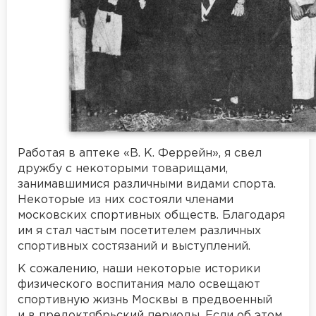
Работая в аптеке «В. К. Феррейн», я свел
дружбу с некоторыми товарищами,
занимавшимися различными видами спорта.
Некоторые из них состояли членами
московских спортивных обществ. Благодаря
им я стал частым посетителем различных
спортивных состязаний и выступлений.
К сожалению, наши некоторые историки
физического воспитания мало освещают
спортивную жизнь Москвы в предвоенный
и в предоктябрьский периоды. Если об этом