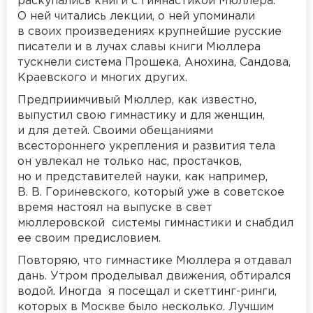
раскупались книги с гимнастикой Мюллера.
О ней читались лекции, о ней упоминали
в своих произведениях крупнейшие русские
писатели и в лучах славы книги Мюллера
тускнели система Прошека, Анохина, Сандова,
Краевского и многих других.
Предприимчивый Мюллер, как известно,
выпустил свою гимнастику и для женщин,
и для детей. Своими обещаниями
всестороннего укрепления и развития тела
он увлекал не только нас, простачков,
но и представителей науки, как например,
В. В. Гориневского, который уже в советское
время настоял на выпуске в свет
мюллеровской системы гимнастики и снабдил
ее своим предисловием.
Повторяю, что гимнастике Мюллера я отдавал
дань. Утром проделывал движения, обтирался
водой. Иногда я посещал и скеттинг-ринги,
которых в Москве было несколько. Лучшим