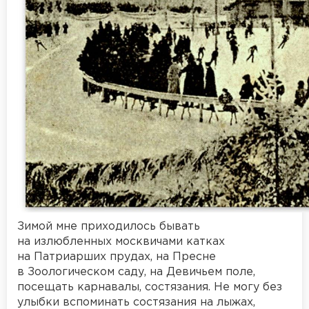
Зимой мне приходилось бывать
на излюбленных москвичами катках
на Патриарших прудах, на Пресне
в Зоологическом саду, на Девичьем поле,
посещать карнавалы, состязания. Не могу без
улыбки вспоминать состязания на лыжах,