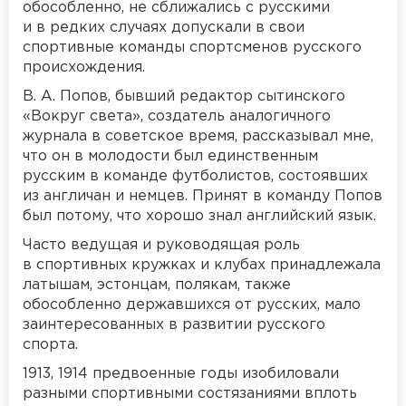
обособленно, не сближались с русскими
и в редких случаях допускали в свои
спортивные команды спортсменов русского
происхождения.
В. А. Попов, бывший редактор сытинского
«Вокруг света», создатель аналогичного
журнала в советское время, рассказывал мне,
что он в молодости был единственным
русским в команде футболистов, состоявших
из англичан и немцев. Принят в команду Попов
был потому, что хорошо знал английский язык.
Часто ведущая и руководящая роль
в спортивных кружках и клубах принадлежала
латышам, эстонцам, полякам, также
обособленно державшихся от русских, мало
заинтересованных в развитии русского
спорта.
1913, 1914 предвоенные годы изобиловали
разными спортивными состязаниями вплоть