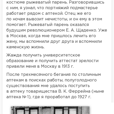
костюме рыжеватый парень. Разговорившись
с ним, я узнал, что портняжий подмастерье
работает рядом с аптекой. Отец же его
по ночам вывозит нечистоты, и он ему в этом
помогает. Рыжеватый парень оказался
будущим революционером Е. А. Щаденко. Уже
в Москве, когда мне пришлось лечить его
жену, мы вспомнили друг друга и вспомнили
каменскую жизнь.
Жажда получить университетское
образование и получить аттестат зрелости
привели меня в Москву в 1913 г.
После трехмесячного бегания по столичным
аптекам в поисках работы, полуголодного
существования мне удалось поступить
в аптеку товарищества В. К. Феррейна (ныне
аптека № 1), где я проработал до 1927 г.