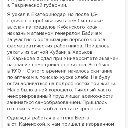
в Таврической губернии.
Я уехал в Екатеринодар, но после 1,5-
годичного пребывания в нем был также
выслан из пределов Кубанского края
наказным атаманом генералом Бабичем
за участие в организации первого Союза
фармацевтических работников. Пришлось
уехать из сытной Кубани в Харьков.
В Харькове я сдал при Университете экзамен
на звание помощника провизора. Это было
в 1910 г. С этого времени началось скитание
по аптекам в поисках куска хлеба. Не буду
останавливаться на подробностях той жизни.
Мало было в ней хорошего. Тяжелый, часто
ненормированный труд лишал возможности
заниматься самообразованием. Пришлось
отложить мечты об аттестате зрелости.
Однажды, работая в аптеке Берга
в ст. Каменской, к нам пришел в изорванном