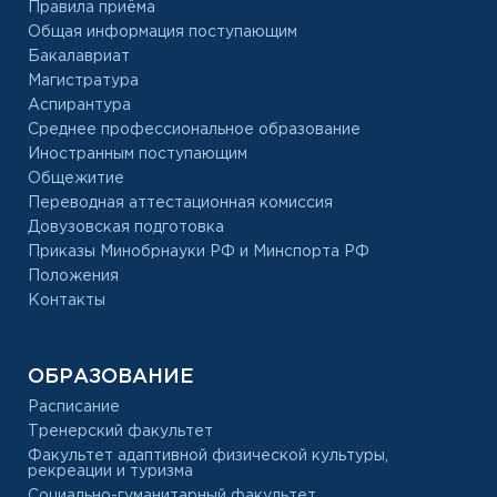
Правила приёма
Общая информация поступающим
Бакалавриат
Магистратура
Аспирантура
Среднее профессиональное образование
Иностранным поступающим
Общежитие
Переводная аттестационная комиссия
Довузовская подготовка
Приказы Минобрнауки РФ и Минспорта РФ
Положения
Контакты
ОБРАЗОВАНИЕ
Расписание
Тренерский факультет
Факультет адаптивной физической культуры,
рекреации и туризма
Социально-гуманитарный факультет