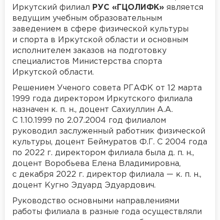
Иркутский филиал
РУС «ГЦОЛИФК»
является
ведущим учебным образовательным
заведением в сфере физической культуры
и спорта в Иркутской области и основным
исполнителем заказов на подготовку
специалистов Министерства спорта
Иркутской области.
Решением Ученого совета РГАФК от 12 марта
1999 года директором Иркутского филиала
назначен к. п. н., доцент Сахиуллин А.А.
С 1.10.1999 по 2.07.2004 год филиалом
руководил заслуженный работник физической
культуры, доцент Беймуратов Ф.Г. С 2004 года
по 2022 г. директором филиала была д. п. н.,
доцент Воробьева Елена Владимировна,
с декабря 2022 г. директор филиала — к. п. н.,
доцент Кугно Эдуард Эдуардович.
Руководство основными направлениями
работы филиала в разные года осуществляли