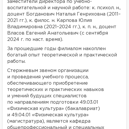
заместители директора по учебно-
воспитательной и научной работе: к. психол. н.,
доцент Богданович Наталья Генриховна (2011–
2021 гг.), к. филос. н. Карпова Юлия
Владимировна (2021–2024 гг.), к. п. н., доцент
Власов Евгений Анатольевич (с сентября
2024 г. по наст. время).
За прошедшие годы филиалом накоплен
богатый опыт теоретической и практической
работы.
Стержневым звеном организации
и проведения учебного процесса,
обеспечивающего приобретение
теоретических и практических навыков
и умений будущих специалистов
по направлениям подготовки 49.03.01
«Физическая культура» (бакалавриат)
и 49.04.01 «Физическая культура»
(магистратура), является кафедра
общепрофессиональный и специальных