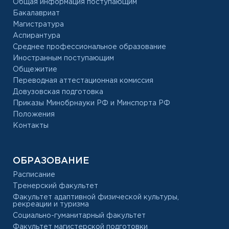
Общая информация поступающим
Бакалавриат
Магистратура
Аспирантура
Среднее профессиональное образование
Иностранным поступающим
Общежитие
Переводная аттестационная комиссия
Довузовская подготовка
Приказы Минобрнауки РФ и Минспорта РФ
Положения
Контакты
ОБРАЗОВАНИЕ
Расписание
Тренерский факультет
Факультет адаптивной физической культуры,
рекреации и туризма
Социально-гуманитарный факультет
Факультет магистерской подготовки