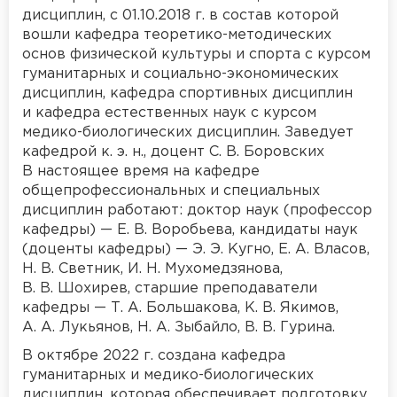
дисциплин, с 01.10.2018 г. в состав которой
вошли кафедра теоретико-методических
основ физической культуры и спорта с курсом
гуманитарных и социально-экономических
дисциплин, кафедра спортивных дисциплин
и кафедра естественных наук с курсом
медико-биологических дисциплин. Заведует
кафедрой к. э. н., доцент С. В. Боровских
В настоящее время на кафедре
общепрофессиональных и специальных
дисциплин работают: доктор наук (профессор
кафедры) — Е. В. Воробьева, кандидаты наук
(доценты кафедры) — Э. Э. Кугно, Е. А. Власов,
Н. В. Светник, И. Н. Мухомедзянова,
В. В. Шохирев, старшие преподаватели
кафедры — Т. А. Большакова, К. В. Якимов,
А. А. Лукьянов, Н. А. Зыбайло, В. В. Гурина.
В октябре 2022 г. создана кафедра
гуманитарных и медико-биологических
дисциплин, которая обеспечивает подготовку