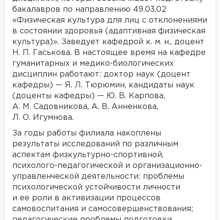
бакалавров по направлению 49.03.02
«Физическая культура для лиц с отклонениями
в состоянии здоровья (адаптивная физическая
культура)». Заведует кафедрой к. м. н., доцент
Н. П. Гаськова. В настоящее время на кафедре
гуманитарных и медико-биологических
дисциплин работают: доктор наук (доцент
кафедры) — Я. Л. Тюрюмин, кандидаты наук
(доценты кафедры) — Ю. В. Карпова,
А. М. Садовникова, А. В. Анненкова,
Л. О. Игумнова.
За годы работы филиала накоплены
результаты исследований по различным
аспектам физкультурно-спортивной,
психолого-педагогической и организационно-
управленческой деятельности: проблемы
психологической устойчивости личности
и ее роли в активизации процессов
самовоспитания и самосовершенствования;
педагогические проблемы подготовки