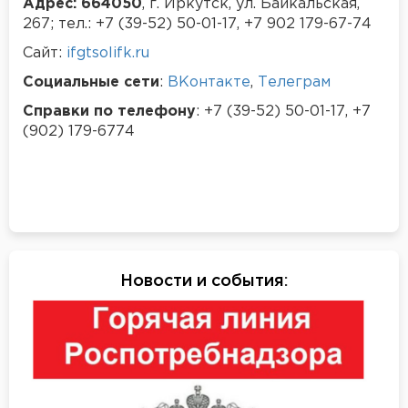
Адрес: 664050
, г. Иркутск, ул. Байкальская,
267; тел.: +7 (39-52) 50-01-17, +7 902 179-67-74
Сайт:
ifgtsolifk.ru
Социальные сети
:
ВКонтакте
,
Телеграм
Справки по телефону
: +7 (39-52) 50-01-17, +7
(902) 179-6774
Новости и события
: