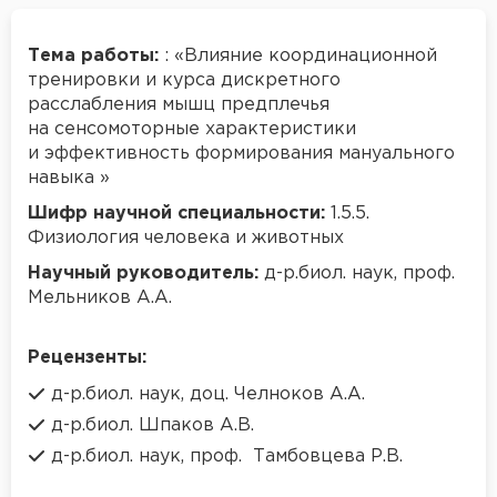
Тема работы:
: «Влияние координационной
тренировки и курса дискретного
расслабления мышц предплечья
на сенсомоторные характеристики
и эффективность формирования мануального
навыка »
Шифр научной специальности:
1.5.5.
Физиология человека и животных
Научный руководитель:
д-р.биол. наук, проф.
Мельников А.А.
Рецензенты:
д-р.биол. наук, доц. Челноков А.А.
д-р.биол. Шпаков А.В.
д-р.биол. наук, проф. Тамбовцева Р.В.