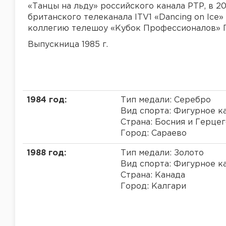
«Танцы на льду» российского канала РТР, в 
британского телеканала ITV1 «Dancing on Ice»
коллегию телешоу «Кубок Профессионалов» П
Выпускница 1985 г.
1984 год:
Тип медали: Серебро
Вид спорта: Фигурное к
Страна: Босния и Герце
Город: Сараево
1988 год:
Тип медали: Золото
Вид спорта: Фигурное к
Страна: Канада
Город: Калгари