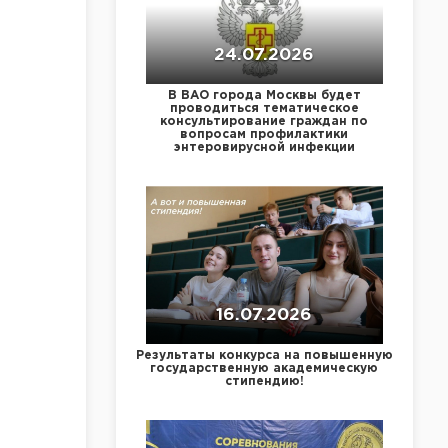
24.07.2026
В ВАО города Москвы будет
проводиться тематическое
консультирование граждан по
вопросам профилактики
энтеровирусной инфекции
16.07.2026
Результаты конкурса на повышенную
государственную академическую
стипендию!