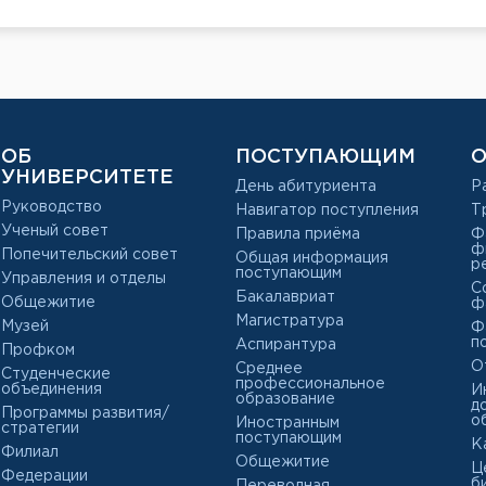
ОБ
ПОСТУПАЮЩИМ
О
УНИВЕРСИТЕТЕ
День абитуриента
Р
Руководство
Навигатор поступления
Т
Ученый совет
Правила приёма
Ф
ф
Попечительский совет
Общая информация
р
поступающим
Управления и отделы
С
Бакалавриат
Общежитие
ф
Магистратура
Музей
Ф
п
Аспирантура
Профком
О
Среднее
Студенческие
профессиональное
объединения
И
образование
д
Программы развития/
о
Иностранным
стратегии
поступающим
К
Филиал
Общежитие
Ц
Федерации
б