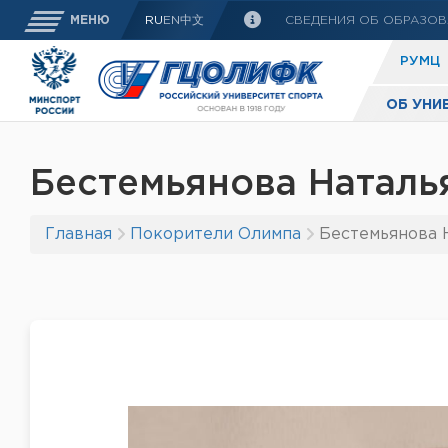
СВЕДЕНИЯ ОБ ОБРАЗОВ
МЕНЮ
RU
EN
中文
РУМЦ
ОБ УНИ
Бестемьянова Натал
Главная
Покорители Олимпа
Бестемьянова 