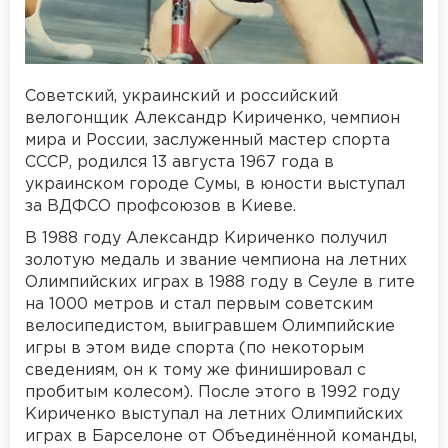
Советский, украинский и российский
велогонщик Александр Кириченко, чемпион
мира и России, заслуженный мастер спорта
СССР, родился 13 августа 1967 года в
украинском городе Сумы, в юности выступал
за ВДФСО профсоюзов в Киеве.
В 1988 году Александр Кириченко получил
золотую медаль и звание чемпиона на летних
Олимпийских играх в 1988 году в Сеуле в гите
на 1000 метров и стал первым советским
велосипедистом, выигравшем Олимпийские
игры в этом виде спорта (по некоторым
сведениям, он к тому же финишировал с
пробитым колесом). После этого в 1992 году
Кириченко выступал на летних Олимпийских
играх в Барселоне от Объединённой команды,