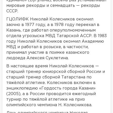
«Динамо» (Бугульма), восемь раз устанавливал
мировые рекорды и семнадцать — рекорды
СССР.
ГЦОЛИФК Николай Колесников окончил
заочно в 1977 году, а в 1978 году переехал в
Казань, где работал оперуполномоченным
отдела угрозыска МВД Татарской АССР. В 1983
году Николай Колесников окончил Академию
МВД и работал в розыске, в частности,
принимал участие в поимке казанского
людоеда Алексея Суклетина.
В настоящее время Николай Колесников —
старший тренер юниорской сборной России и
старший тренер сборной Татарстана по
тяжёлой атлетике. Колесников включен в
энциклопедию «Гордость города Казани»
(2005), а в России проводится ежегодный
турнир по тяжёлой атлетике на приз
олимпийского чемпиона Н. Колесникова.