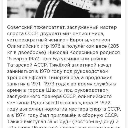
Советский тяжелоатлет, заслуженный мастер
спорта СССР, двукратный чемпион мира,
четырехкратный чемпион Европы, чемпион
Олимпийских игр 1976 в полулёгком весе (285
кг в двоеборье) Николай Колесников родился
15 марта 1952 года Бугульминском районе
Татарской АССР. Тяжёлой атлетикой начал
заниматься в 1970 году под руководством
тренера Ефрата Тимерзянова, а продолжил
занятия в 1971—1973 годах во время службы в
армии в городе Шахты под руководством
заслуженного тренера СССР, олимпийского
чемпиона Рудольфа Плюкфельдера. В 1972
году выполнил норматив мастера спорта СССР,
а в 1974 году был приглашён в сборную СССР.
Также выступал за «Труд» (Ростов-на-Дону) и