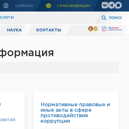
СЕРВИСЫ
СЛАБОВИДЯЩИМ
УСЛУГИ
ПОИСК
НАУКА
КОНТАКТЫ
нформация
м
Нормативные правовые и
иные акты в сфере
противодействия
риятий
коррупции