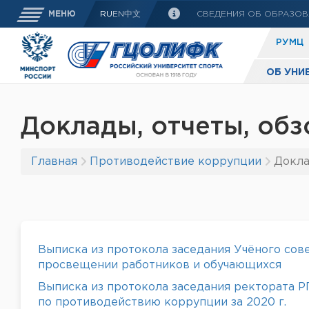
СВЕДЕНИЯ ОБ ОБРАЗОВ
МЕНЮ
RU
EN
中文
РУМЦ
ОБ УНИ
Доклады, отчеты, об
Главная
Противодействие коррупции
Докла
Выписка из протокола заседания Учёного со
просвещении работников и обучающихся
Выписка из протокола заседания ректората Р
по противодействию коррупции за 2020 г.