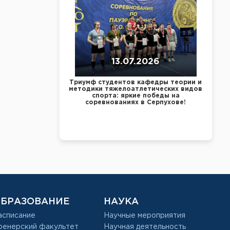
13.07.2026
Триумф студентов кафедры теории и
методики тяжелоатлетических видов
спорта: яркие победы на
соревнованиях в Серпухове!
БРАЗОВАНИЕ
НАУКА
асписание
Научные мероприятия
ренерский факультет
Научная деятельность