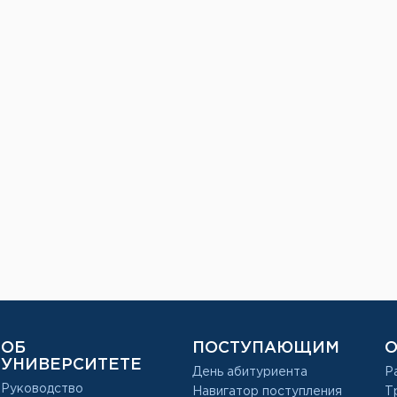
ОБ
ПОСТУПАЮЩИМ
О
УНИВЕРСИТЕТЕ
День абитуриента
Р
Руководство
Навигатор поступления
Т