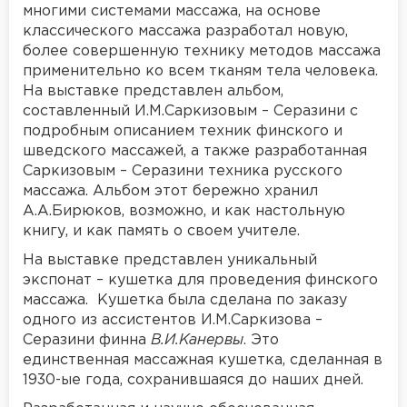
многими системами массажа, на основе
классического массажа разработал новую,
более совершенную технику методов массажа
применительно ко всем тканям тела человека.
На выставке представлен альбом,
составленный И.М.Саркизовым – Серазини с
подробным описанием техник финского и
шведского массажей, а также разработанная
Саркизовым – Серазини техника русского
массажа. Альбом этот бережно хранил
А.А.Бирюков, возможно, и как настольную
книгу, и как память о своем учителе.
На выставке представлен уникальный
экспонат – кушетка для проведения финского
массажа. Кушетка была сделана по заказу
одного из ассистентов И.М.Саркизова –
Серазини финна
В.И.Канервы
. Это
единственная массажная кушетка, сделанная в
1930-ые года, сохранившаяся до наших дней.