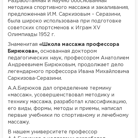
Разработанная и научно обоснованная
методика спортивного массажа и закаливания,
предложенная И.М. Саркизовым – Серазини,
была широко использована при подготовке
советских спортсменов к Играм XV
Олимпиады 1952 г.
Знаменитая
«Школа массажа профессора
Бирюкова»,
основанная доктором
педагогических наук, профессором Анатолием
Андреевичем Бирюковым, продолжает дело
легендарного профессора Ивана Михайловича
Саркизова-Серазини.
А.А.Бирюков дал определение термину
«массаж», усовершенствовал методику и
технику массажа, разработал классификацию,
его виды, формы, методы и приемы, написал
первые учебники по спортивному и лечебному
массажу.
В нашем университете профессор