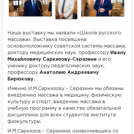
Наша выставку мы назвали «Школа русского
массажа». Выставка посвящена
основоположнику советской системы массажа,
доктору медицинских наук, профессору
Ивану
Михайловичу Саркизову-Серазини
и его
ученику доктору педагогических наук,
профессору
Анатолию Андреевичу
Бирюкову.
Именно И.М.Саркизову – Серазини мы обязаны
внедрению массажа в медицину, физическую
культуру и спорт, введению массажа в
учебную программу в качестве обязательной
дисциплины для всех студентов института
физкультуры.
И.М.Саркизов – Серазини, ознакомившись со