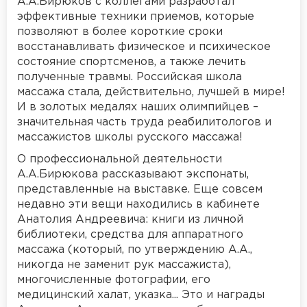
А.А.Бирюков с коллегами разработал
эффективные техники приемов, которые
позволяют в более короткие сроки
восстанавливать физическое и психическое
состояние спортсменов, а также лечить
полученные травмы. Российская школа
массажа стала, действительно, лучшей в мире!
И в золотых медалях наших олимпийцев –
значительная часть труда реабилитологов и
массажистов школы русского массажа!
О профессиональной деятельности
А.А.Бирюкова рассказывают экспонаты,
представленные на выставке. Еще совсем
недавно эти вещи находились в кабинете
Анатолия Андреевича: книги из личной
библиотеки, средства для аппаратного
массажа (который, по утверждению А.А.,
никогда не заменит рук массажиста),
многочисленные фотографии, его
медицинский халат, указка... Это и награды