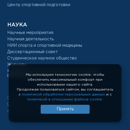
Центр спортивной подготовки
НАУКА
Научные мероприятия
Научная деятельность
НИИ спорта и спортивной медицины
Диссертационный совет
Студенческое научное общество
Журналы
Конкурс на замещение должностей научных
Мы используем технологию cookie, чтобы
работников
обеспечить максимальный комфорт при
использовании нашего сайта.
Продолжая пользоваться сайтом, вы соглашаетесь
с
политикой обработки персональных данных
и с
РУС «ГЦОЛИФК», 1918 — 2026
политикой в отношении файлов cookie
.
Показать полную версию сайта
Принять
Разработка сайта: temeshov.ru