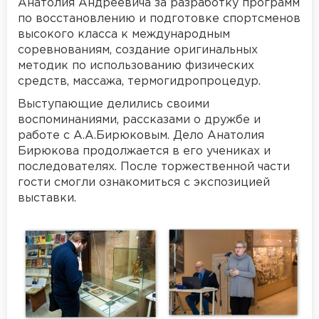
Анатолия Андреевича за разработку программ
по восстановлению и подготовке спортсменов
высокого класса к международным
соревнованиям, создание оригинальных
методик по использованию физических
средств, массажа, термогидропроцедур.
Выступающие делились своими
воспоминаниями, рассказами о дружбе и
работе с А.А.Бирюковым. Дело Анатолия
Бирюкова продолжается в его учениках и
последователях. После торжественной части
гости смогли ознакомиться с экспозицией
выставки.