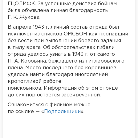
ГЦОЛИФК. За успешные действия бойцам
была объявлена личная благодарность
Г. К. Жукова.
В апреле 1943 г. личный состав отряда был
исключен из списков ОМСБОН как пропавший
без вести при выполнении боевого задания
в тылу врага. Об обстоятельствах гибели
отряда удалось узнать в 1943 г. от самого
П. А. Коровина, бежавшего из гитлеровского
плена. Место последнего боя коровинцев
удалось найти благодаря многолетней
кропотливой работе
поисковиков. Информация об этом отряде
до сих пор остается засекреченной.
Ознакомиться с фильмом можно
по ссылке — «
Подпольщики
».