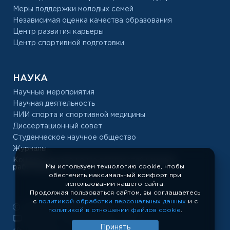
Меры поддержки молодых семей
Независимая оценка качества образования
Центр развития карьеры
Центр спортивной подготовки
НАУКА
Научные мероприятия
Научная деятельность
НИИ спорта и спортивной медицины
Диссертационный совет
Студенческое научное общество
Журналы
Конкурс на замещение должностей научных
Мы используем технологию cookie, чтобы
работников
обеспечить максимальный комфорт при
использовании нашего сайта.
Продолжая пользоваться сайтом, вы соглашаетесь
с
политикой обработки персональных данных
и с
РУС «ГЦОЛИФК», 1918 — 2026
политикой в отношении файлов cookie
.
Показать полную версию сайта
Принять