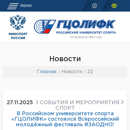
МЕНЮ
Новости
Главная
Новости
22
27.11.2025
СОБЫТИЯ И МЕРОПРИЯТИЯ
СПОРТ
В Российском университете спорта
«ГЦОЛИФК» состоялся Всероссийский
молодёжный фестиваль #ЗАОДНО!