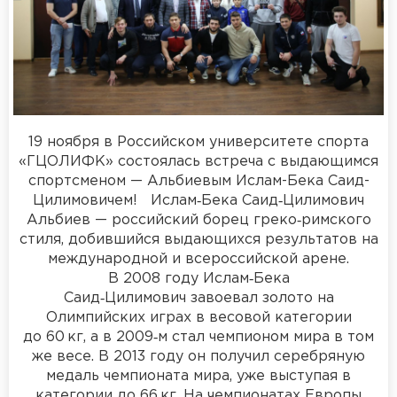
19 ноября в Российском университете спорта
«ГЦОЛИФК» состоялась встреча с выдающимся
спортсменом — Альбиевым Ислам-Бека Саид-
Цилимовичем! Ислам‑Бека Саид‑Цилимович
Альбиев — российский борец греко‑римского
стиля, добившийся выдающихся результатов на
международной и всероссийской арене.
В 2008 году Ислам‑Бека
Саид‑Цилимович завоевал золото на
Олимпийских играх в весовой категории
до 60 кг, а в 2009‑м стал чемпионом мира в том
же весе. В 2013 году он получил серебряную
медаль чемпионата мира, уже выступая в
категории до 66 кг. На чемпионатах Европы