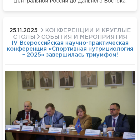
Центральной России до Дальнего Востока.
25.11.2025
КОНФЕРЕНЦИИ И КРУГЛЫЕ
СТОЛЫ
СОБЫТИЯ И МЕРОПРИЯТИЯ
IV Всероссийская научно-практическая
конференция «Спортивная нутрициология
– 2025» завершилась триумфом!