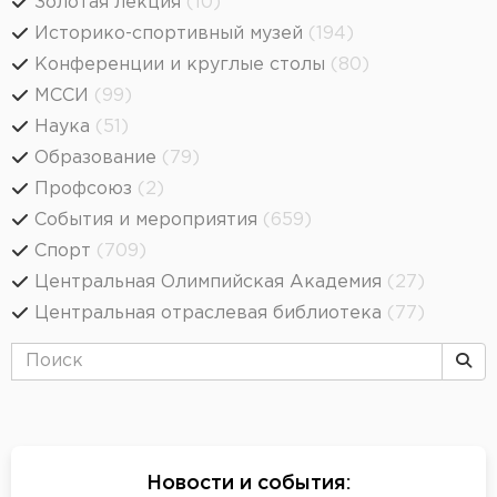
Золотая лекция
(10)
Историко-спортивный музей
(194)
Конференции и круглые столы
(80)
МССИ
(99)
Наука
(51)
Образование
(79)
Профсоюз
(2)
События и мероприятия
(659)
Спорт
(709)
Центральная Олимпийская Академия
(27)
Центральная отраслевая библиотека
(77)
Новости и события
: