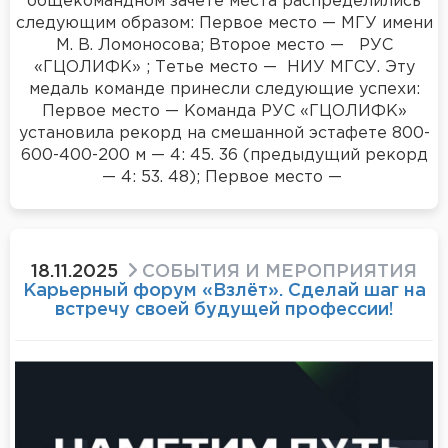
общекомандном зачете места распределились
следующим образом: Первое место — МГУ имени
М. В. Ломоносова; Второе место — РУС
«ГЦОЛИФК» ; Тетье место — НИУ МГСУ. Эту
медаль команде принесли следующие успехи:
Первое место — Команда РУС «ГЦОЛИФК»
установила рекорд на смешанной эстафете 800-
600-400-200 м — 4: 45. 36 (предыдущий рекорд
— 4: 53. 48); Первое место —
18.11.2025
СОБЫТИЯ И МЕРОПРИЯТИЯ
Карьерный форум «Взлёт». Сделай шаг на
встречу своей будущей профессии!