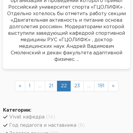
организации и проведении которого принял
Российский университет спорта «ГЦОЛИФК» .
Отдельно хотелось бы отметить работу секции
«Двигательная активность и питание основа
долголетия россиян». Модераторами которой
выступили заведующий кафедрой спортивной
медицины РУС «ГЦОЛИФК» , доктор
медицинских наук Андрей Вадимович
Смоленский и декан факультета адаптивной
физичес. ..
«
1
…
21
22
23
…
191
»
Категории:
Vivat кафедра
(14)
Год педагога и наставника
(8)