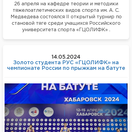
26 апреля на кафедре теории и методики
тяжелоатлетических видов спорта им. А. С.
Медведева состоялся II открытый турнир по
становой тяге среди учащихся Российского
университета спорта «ГЦОЛИФК» .
14.05.2024
Золото студента РУС «ГЦОЛИФК» на
чемпионате России по прыжкам на батуте