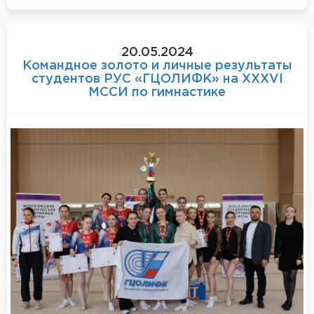
20.05.2024
Командное золото и личные результаты
студентов РУС «ГЦОЛИФК» на XXXVI
МССИ по гимнастике