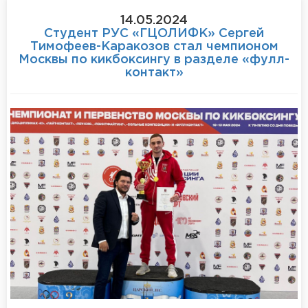
14.05.2024
Студент РУС «ГЦОЛИФК» Сергей
Тимофеев-Каракозов стал чемпионом
Москвы по кикбоксингу в разделе «фулл-
контакт»