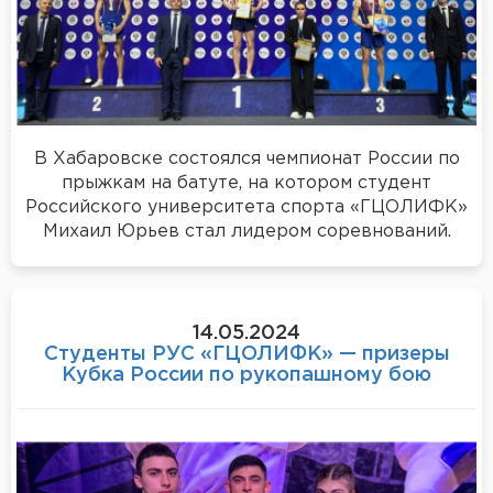
В Хабаровске состоялся чемпионат России по
прыжкам на батуте, на котором студент
Российского университета спорта «ГЦОЛИФК»
Михаил Юрьев стал лидером соревнований.
14.05.2024
Студенты РУС «ГЦОЛИФК» — призеры
Кубка России по рукопашному бою