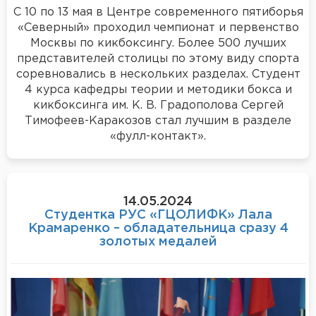
С 10 по 13 мая в Центре современного пятиборья
«Северный» проходил чемпионат и первенство
Москвы по кикбоксингу. Более 500 лучших
представителей столицы по этому виду спорта
соревновались в нескольких разделах. Студент
4 курса кафедры теории и методики бокса и
кикбоксинга им. К. В. Градополова Сергей
Тимофеев-Каракозов стал лучшим в разделе
«фулл-контакт».
14.05.2024
Студентка РУС «ГЦОЛИФК» Лала
Крамаренко – обладательница сразу 4
золотых медалей