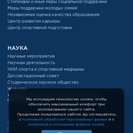
Стипендии и иные меры социальной поддержки
Меры поддержки молодых семей
Независимая оценка качества образования
Центр развития карьеры
Центр спортивной подготовки
НАУКА
Научные мероприятия
Научная деятельность
НИИ спорта и спортивной медицины
Диссертационный совет
Студенческое научное общество
Журналы
Конкурс на замещение должностей научных
Мы используем технологию cookie, чтобы
работников
обеспечить максимальный комфорт при
использовании нашего сайта.
Продолжая пользоваться сайтом, вы соглашаетесь
с
политикой обработки персональных данных
и с
РУС «ГЦОЛИФК», 1918 — 2026
политикой в отношении файлов cookie
.
Показать полную версию сайта